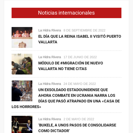
Noticias internacionales
La Hidra Rivera
8 DE SEPTIEMBRE DE 2022
EL DÍA QUE LA REINA ISABEL II VISITÓ PUERTO
VALLARTA
La Hidra Rivera
17 DE JUNIO DE 2022
MÓDULO DE #MIGRACIÓN DE NUEVO
VALLARTA NO TIENE CITAS
La Hidra Rivera
24 DE MAYO DE 2022
UN EXSOLDADO ESTADOUNIDENSE QUE
AHORA COMBATE EN UCRANIA NARRA LOS
DÍAS QUE PASÓ ATRAPADO EN UNA «CASA DE
LOS HORRORES»
La Hidra Rivera
2 DE MAYO DE 2022
‘BUKELE, A UNOS PASOS DE CONSOLIDARSE
COMO DICTADOR’