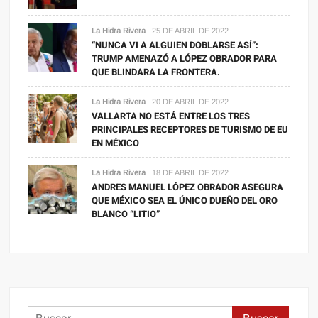
La Hidra Rivera
25 DE ABRIL DE 2022
“NUNCA VI A ALGUIEN DOBLARSE ASÍ”:
TRUMP AMENAZÓ A LÓPEZ OBRADOR PARA
QUE BLINDARA LA FRONTERA.
La Hidra Rivera
20 DE ABRIL DE 2022
VALLARTA NO ESTÁ ENTRE LOS TRES
PRINCIPALES RECEPTORES DE TURISMO DE EU
EN MÉXICO
La Hidra Rivera
18 DE ABRIL DE 2022
ANDRES MANUEL LÓPEZ OBRADOR ASEGURA
QUE MÉXICO SEA EL ÚNICO DUEÑO DEL ORO
BLANCO “LITIO”
Buscar: