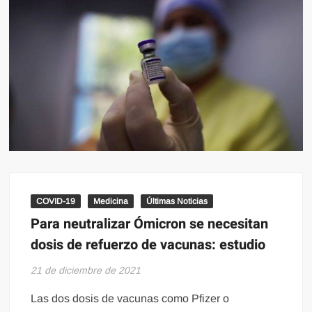
COVID-19
Medicina
Últimas Noticias
Para neutralizar Ómicron se necesitan
dosis de refuerzo de vacunas: estudio
21 de diciembre de 2021
Las dos dosis de vacunas como Pfizer o