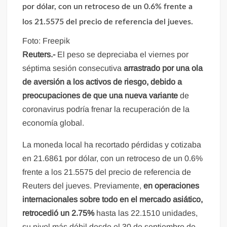
por dólar, con un retroceso de un 0.6% frente a
los 21.5575 del precio de referencia del jueves.
Foto: Freepik
Reuters.-
El peso se depreciaba el viernes por
séptima sesión consecutiva
arrastrado por una ola
de aversión a los activos de riesgo, debido a
preocupaciones de que una nueva variante
de
coronavirus podría frenar la recuperación de la
economía global.
La moneda local ha recortado pérdidas y cotizaba
en 21.6861 por dólar, con un retroceso de un 0.6%
frente a los 21.5575 del precio de referencia de
Reuters del jueves. Previamente,
en operaciones
internacionales sobre todo en el mercado asiático,
retrocedió un 2.75%
hasta las 22.1510 unidades,
su nivel más débil desde el 30 de septiembre de