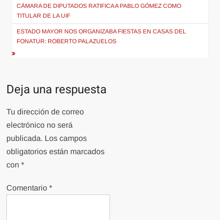
de
CÁMARA DE DIPUTADOS RATIFICA A PABLO GÓMEZ COMO
TITULAR DE LA UIF
entradas
ESTADO MAYOR NOS ORGANIZABA FIESTAS EN CASAS DEL
FONATUR: ROBERTO PALAZUELOS
Deja una respuesta
Tu dirección de correo
electrónico no será
publicada.
Los campos
obligatorios están marcados
con
*
Comentario
*