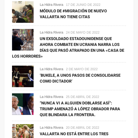
La Hidra Rivera
17 DE JUNIO DE 2022
MÓDULO DE #MIGRACIÓN DE NUEVO
VALLARTA NO TIENE CITAS
La Hidra Rivera
24 DE MAYO DE 2022
UN EXSOLDADO ESTADOUNIDENSE QUE
AHORA COMBATE EN UCRANIA NARRA LOS
DÍAS QUE PASÓ ATRAPADO EN UNA «CASA DE
LOS HORRORES»
La Hidra Rivera
2 DE MAYO DE 2022
‘BUKELE, A UNOS PASOS DE CONSOLIDARSE
COMO DICTADOR’
La Hidra Rivera
25 DE ABRIL DE 2022
“NUNCA VI A ALGUIEN DOBLARSE ASÍ”:
TRUMP AMENAZÓ A LÓPEZ OBRADOR PARA
QUE BLINDARA LA FRONTERA.
La Hidra Rivera
20 DE ABRIL DE 2022
VALLARTA NO ESTÁ ENTRE LOS TRES