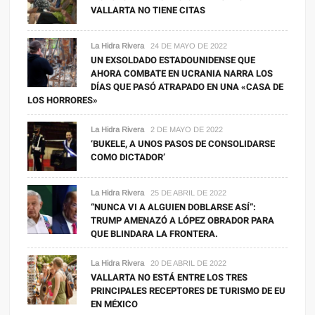
VALLARTA NO TIENE CITAS
La Hidra Rivera
24 DE MAYO DE 2022
UN EXSOLDADO ESTADOUNIDENSE QUE
AHORA COMBATE EN UCRANIA NARRA LOS
DÍAS QUE PASÓ ATRAPADO EN UNA «CASA DE
LOS HORRORES»
La Hidra Rivera
2 DE MAYO DE 2022
‘BUKELE, A UNOS PASOS DE CONSOLIDARSE
COMO DICTADOR’
La Hidra Rivera
25 DE ABRIL DE 2022
“NUNCA VI A ALGUIEN DOBLARSE ASÍ”:
TRUMP AMENAZÓ A LÓPEZ OBRADOR PARA
QUE BLINDARA LA FRONTERA.
La Hidra Rivera
20 DE ABRIL DE 2022
VALLARTA NO ESTÁ ENTRE LOS TRES
PRINCIPALES RECEPTORES DE TURISMO DE EU
EN MÉXICO