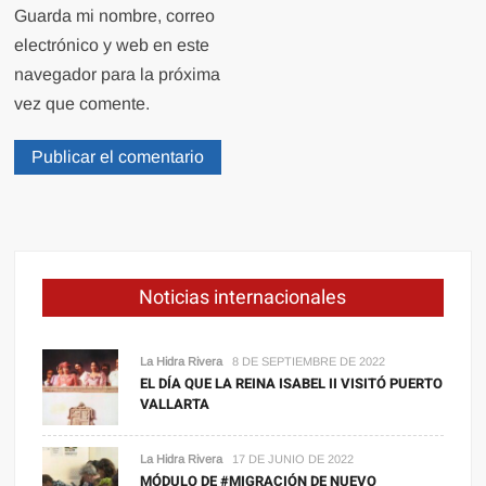
Guarda mi nombre, correo
electrónico y web en este
navegador para la próxima
vez que comente.
Noticias internacionales
La Hidra Rivera
8 DE SEPTIEMBRE DE 2022
EL DÍA QUE LA REINA ISABEL II VISITÓ PUERTO
VALLARTA
La Hidra Rivera
17 DE JUNIO DE 2022
MÓDULO DE #MIGRACIÓN DE NUEVO