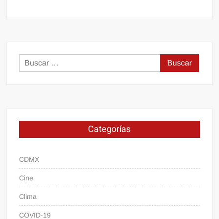
Buscar:
Categorías
CDMX
Cine
Clima
COVID-19