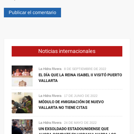
Noticias internacionales
La Hidra Rivera
8 DE SEPTIEMBRE DE 2022
EL DÍA QUE LA REINA ISABEL II VISITÓ PUERTO
VALLARTA
La Hidra Rivera
17 DE JUNIO DE 2022
MÓDULO DE #MIGRACIÓN DE NUEVO
VALLARTA NO TIENE CITAS
La Hidra Rivera
24 DE MAYO DE 2022
UN EXSOLDADO ESTADOUNIDENSE QUE