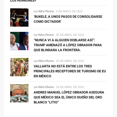
LOS HORRORES»
La Hidra Rivera
2 DE MAYO DE 2022
‘BUKELE, A UNOS PASOS DE CONSOLIDARSE
COMO DICTADOR’
La Hidra Rivera
25 DE ABRIL DE 2022
“NUNCA VI A ALGUIEN DOBLARSE ASÍ”:
TRUMP AMENAZÓ A LÓPEZ OBRADOR PARA
QUE BLINDARA LA FRONTERA.
La Hidra Rivera
20 DE ABRIL DE 2022
VALLARTA NO ESTÁ ENTRE LOS TRES
PRINCIPALES RECEPTORES DE TURISMO DE EU
EN MÉXICO
La Hidra Rivera
18 DE ABRIL DE 2022
ANDRES MANUEL LÓPEZ OBRADOR ASEGURA
QUE MÉXICO SEA EL ÚNICO DUEÑO DEL ORO
BLANCO “LITIO”