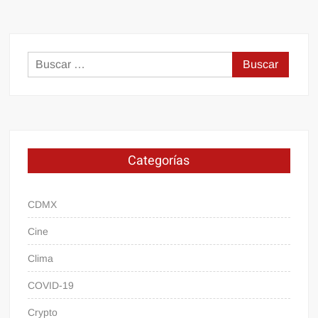
Buscar:
Categorías
CDMX
Cine
Clima
COVID-19
Crypto