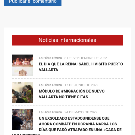
Noticias internacionales
La Hidra Rivera
8 DE SEPTIEMBRE DE 2022
EL DÍA QUE LA REINA ISABEL II VISITÓ PUERTO
VALLARTA
La Hidra Rivera
17 DE JUNIO DE 2022
MÓDULO DE #MIGRACIÓN DE NUEVO
VALLARTA NO TIENE CITAS
La Hidra Rivera
24 DE MAYO DE 2022
UN EXSOLDADO ESTADOUNIDENSE QUE
AHORA COMBATE EN UCRANIA NARRA LOS
DÍAS QUE PASÓ ATRAPADO EN UNA «CASA DE