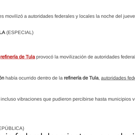
s movilizó a autoridades federales y locales la noche del jueve
ULA
(ESPECIAL)
a
refinería de Tula
provocó la movilización de autoridades federa
ión
había ocurrido dentro de la
refinería de Tula
,
autoridades fed
ncluso vibraciones que pudieron percibirse hasta municipios 
EPÚBLICA)