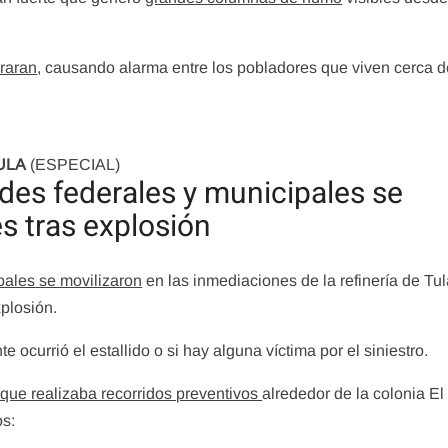
braran
, causando alarma entre los pobladores que viven cerca d
TULA
(ESPECIAL)
ades federales y municipales se
s tras explosión
pales se movilizaron
en las inmediaciones de la refinería de Tul
plosión.
urrió el estallido o si hay alguna víctima por el siniestro.
ue realizaba recorridos preventivos
alrededor de la colonia El
os: