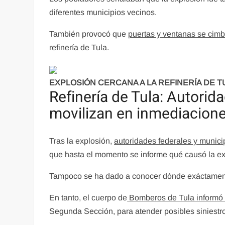
diferentes municipios vecinos.
También provocó que
puertas y ventanas se cim
refinería de Tula.
EXPLOSIÓN CERCANA A LA REFINERÍA DE 
Refinería de Tula: Autorid
movilizan en inmediacione
Tras la explosión,
autoridades federales y munici
que hasta el momento se informe qué causó la ex
Tampoco se ha dado a conocer dónde exáctamente oc
En tanto, el cuerpo de
Bomberos de Tula informó q
Segunda Sección, para atender posibles siniestr