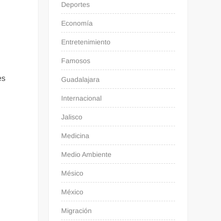
Deportes
Economía
Entretenimiento
Famosos
es
Guadalajara
Internacional
Jalisco
Medicina
Medio Ambiente
Mésico
México
Migración
e