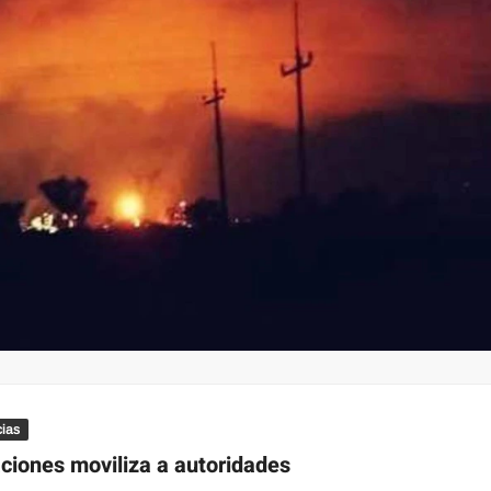
cias
aciones moviliza a autoridades