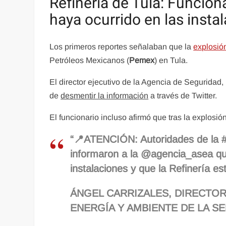
Refinería de Tula: Funcion
haya ocurrido en las insta
Los primeros reportes señalaban que la
explosi
Petróleos Mexicanos (
Pemex
) en Tula.
El director ejecutivo de la Agencia de Seguridad
de
desmentir la información
a través de Twitter.
El funcionario incluso afirmó que tras la explosión
“📍ATENCIÓN: Autoridades de la #R
informaron a la @agencia_asea que
instalaciones y que la Refinería e
ÁNGEL CARRIZALES, DIRECTOR
ENERGÍA Y AMBIENTE DE LA S