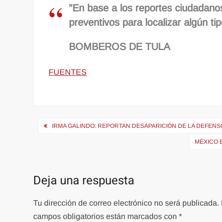
”En base a los reportes ciudadano
preventivos para localizar algún t
BOMBEROS DE TULA
FUENTES
Navegación
IRMA GALINDO: REPORTAN DESAPARICIÓN DE LA DEFEN
de
MÉXICO 
entradas
Deja una respuesta
Tu dirección de correo electrónico no será publicada.
campos obligatorios están marcados con
*