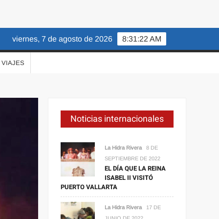
viernes, 7 de agosto de 2026
8:31:23 AM
VIAJES
Noticias internacionales
La Hidra Rivera
8 DE
SEPTIEMBRE DE 2022
EL DÍA QUE LA REINA
ISABEL II VISITÓ
PUERTO VALLARTA
La Hidra Rivera
17 DE
JUNIO DE 2022