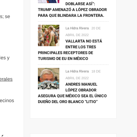
DOBLARSE ASÍ”:
TRUMP AMENAZÓ A LÓPEZ OBRADOR
PARA QUE BLINDARA LA FRONTERA.
s; se
La Hidra Rivera
20 DE
ABRIL DE 2022
VALLARTA NO ESTÁ
ENTRE LOS TRES
PRINCIPALES RECEPTORES DE
les y
TURISMO DE EU EN MÉXICO
La Hidra Rivera
18 DE
ABRIL DE 2022
erales
ANDRES MANUEL
LÓPEZ OBRADOR
ASEGURA QUE MÉXICO SEA EL ÚNICO
vecinos
DUEÑO DEL ORO BLANCO “LITIO”