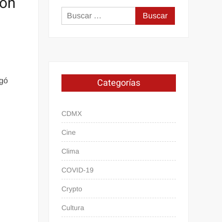
ión
Buscar:
Categorías
rgó
CDMX
Cine
Clima
COVID-19
Crypto
Cultura