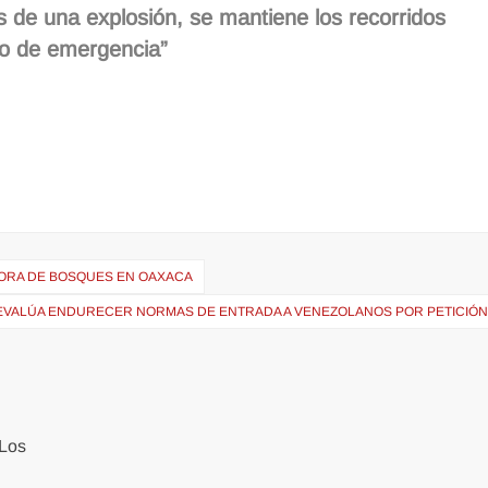
s de una explosión, se mantiene los recorridos
ipo de emergencia”
SORA DE BOSQUES EN OAXACA
EVALÚA ENDURECER NORMAS DE ENTRADA A VENEZOLANOS POR PETICIÓN
Los