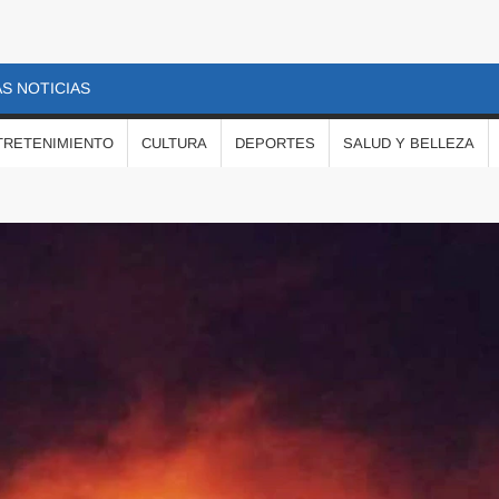
S NOTICIAS
TRETENIMIENTO
CULTURA
DEPORTES
SALUD Y BELLEZA