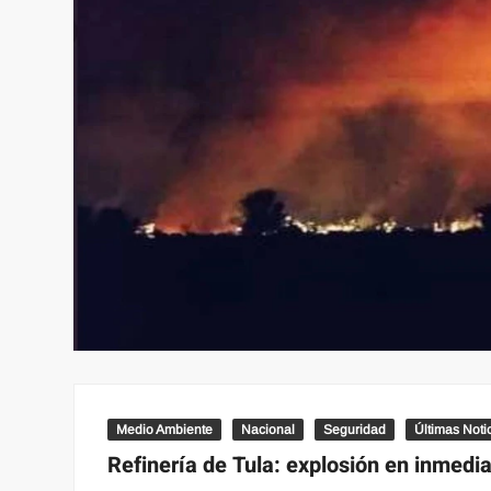
Medio Ambiente
Nacional
Seguridad
Últimas Noti
Refinería de Tula: explosión en inmedi