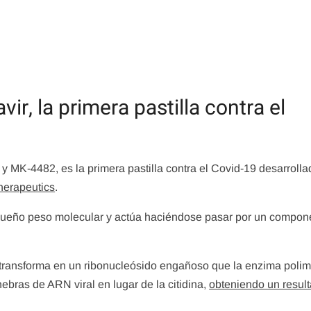
r, la primera pastilla contra el
 MK-4482, es la primera pastilla contra el Covid-19 desarrolla
herapeutics
.
equeño peso molecular y actúa haciéndose pasar por un compon
e transforma en un ribonucleósido engañoso que la enzima poli
ebras de ARN viral en lugar de la citidina,
obteniendo un resul