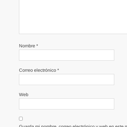
Nombre
*
Correo electrónico
*
Web
Guarda mi nombre, correo electrónico y web en este