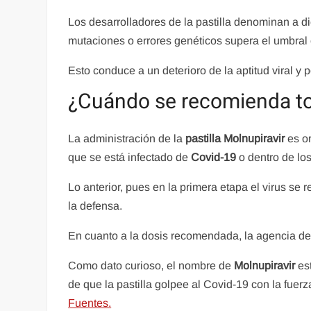
Los desarrolladores de la pastilla denominan a dic
mutaciones o errores genéticos supera el umbral 
Esto conduce a un deterioro de la aptitud viral y 
¿Cuándo se recomienda tom
La administración de la
pastilla Molnupiravir
es o
que se está infectado de
Covid-19
o dentro de lo
Lo anterior, pues en la primera etapa el virus se 
la defensa.
En cuanto a la dosis recomendada, la agencia d
Como dato curioso, el nombre de
Molnupiravir
est
de que la pastilla golpee al Covid-19 con la fuerz
Fuentes.