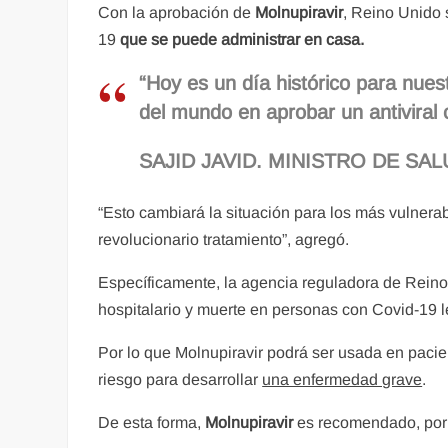
Con la aprobación de
Molnupiravir
, Reino Unido 
19
que
se puede administrar en casa.
“Hoy es un día histórico para nues
del mundo en aprobar un antiviral
SAJID JAVID. MINISTRO DE SA
“Esto cambiará la situación para los más vulnera
revolucionario tratamiento”, agregó.
Específicamente, la agencia reguladora de Reino
hospitalario y muerte en personas con Covid-19
Por lo que Molnupiravir podrá ser usada en pacie
riesgo para desarrollar
una enfermedad grave
.
De esta forma,
Molnupiravir
es recomendado, por 