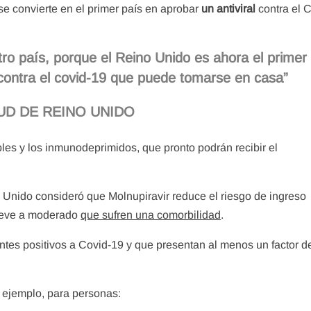
se convierte en el primer país en aprobar
un antiviral
contra el 
tro país, porque el Reino Unido es ahora el primer
 contra el covid-19 que puede tomarse en casa”
LUD DE REINO UNIDO
bles y los inmunodeprimidos, que pronto podrán recibir el
 Unido consideró que Molnupiravir reduce el riesgo de ingreso
 leve a moderado
que sufren una comorbilidad
.
ntes positivos a Covid-19 y que presentan al menos un factor d
ejemplo, para personas: