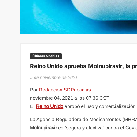
Últimas Noticias
Reino Unido aprueba Molnupiravir, la pr
5 de noviembre de 2021
Por
Redacción SDPnoticias
noviembre 04, 2021 a las 07:36 CST
El
Reino Unido
aprobó el uso y comercialización
La Agencia Reguladora de Medicamentos (MHRA, 
Molnupiravir
es “segura y efectiva” contra el Covi