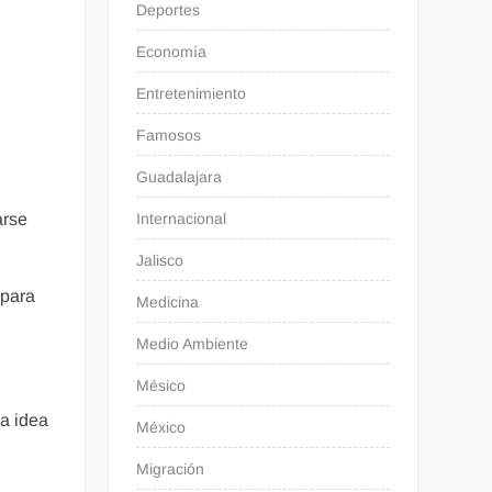
Deportes
Economía
Entretenimiento
Famosos
Guadalajara
Internacional
arse
Jalisco
 para
Medicina
Medio Ambiente
Mésico
la idea
México
Migración