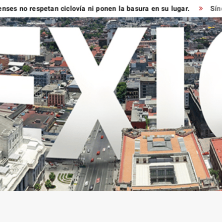
respetan ciclovía ni ponen la basura en su lugar.
Síndico muy