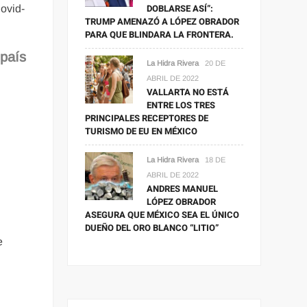
DOBLARSE ASÍ”:
Covid-
TRUMP AMENAZÓ A LÓPEZ OBRADOR
PARA QUE BLINDARA LA FRONTERA.
 país
La Hidra Rivera
20 DE
ABRIL DE 2022
VALLARTA NO ESTÁ
ENTRE LOS TRES
PRINCIPALES RECEPTORES DE
TURISMO DE EU EN MÉXICO
La Hidra Rivera
18 DE
ABRIL DE 2022
ANDRES MANUEL
LÓPEZ OBRADOR
ASEGURA QUE MÉXICO SEA EL ÚNICO
DUEÑO DEL ORO BLANCO “LITIO”
e