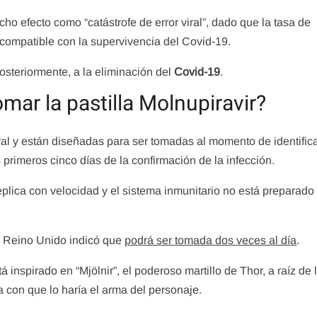
ho efecto como “catástrofe de error viral”, dado que la tasa de
compatible con la supervivencia del Covid-19.
posteriormente, a la eliminación del
Covid-19
.
ar la pastilla Molnupiravir?
ral y están diseñadas para ser tomadas al momento de identific
s primeros cinco días de la confirmación de la infección.
replica con velocidad y el sistema inmunitario no está preparado
e Reino Unido indicó que
podrá ser tomada dos veces al día
.
á inspirado en “Mjölnir”, el poderoso martillo de Thor, a raíz de 
a con que lo haría el arma del personaje.