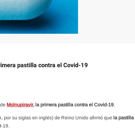
imera pastilla contra el Covid-19
 de
Molnupiravir
,
la primera pastilla contra el Covid-19
.
por su siglas en inglés) de Reino Unido afirmó que
la pastilla
d-19.