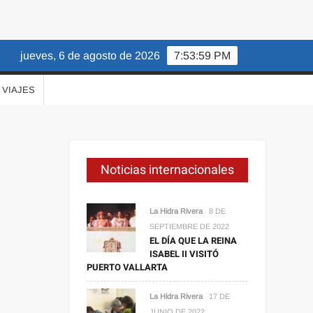
jueves, 6 de agosto de 2026
7:54:00 PM
VIAJES
Noticias internacionales
La Hidra Rivera
8 DE
SEPTIEMBRE DE 2022
EL DÍA QUE LA REINA
ISABEL II VISITÓ
PUERTO VALLARTA
La Hidra Rivera
17 DE
JUNIO DE 2022