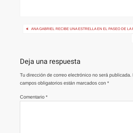
Navegación
ANA GABRIEL RECIBE UNA ESTRELLA EN EL PASEO DE LA 
de
entradas
Deja una respuesta
Tu dirección de correo electrónico no será publicada.
campos obligatorios están marcados con
*
Comentario
*