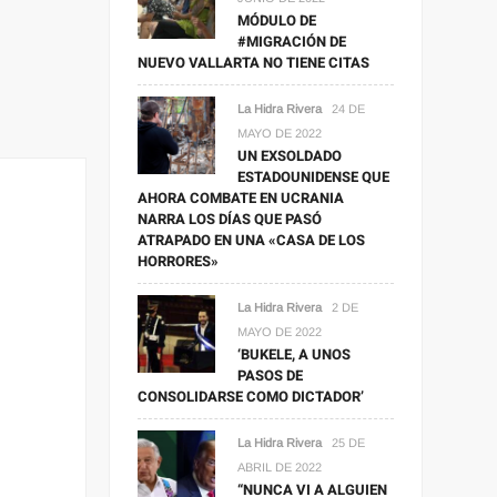
MÓDULO DE
#MIGRACIÓN DE
NUEVO VALLARTA NO TIENE CITAS
La Hidra Rivera
24 DE
MAYO DE 2022
UN EXSOLDADO
ESTADOUNIDENSE QUE
AHORA COMBATE EN UCRANIA
NARRA LOS DÍAS QUE PASÓ
ATRAPADO EN UNA «CASA DE LOS
HORRORES»
La Hidra Rivera
2 DE
MAYO DE 2022
‘BUKELE, A UNOS
PASOS DE
CONSOLIDARSE COMO DICTADOR’
La Hidra Rivera
25 DE
ABRIL DE 2022
“NUNCA VI A ALGUIEN