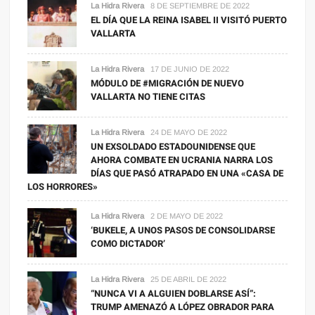
La Hidra Rivera
8 DE SEPTIEMBRE DE 2022
EL DÍA QUE LA REINA ISABEL II VISITÓ PUERTO
VALLARTA
La Hidra Rivera
17 DE JUNIO DE 2022
MÓDULO DE #MIGRACIÓN DE NUEVO
VALLARTA NO TIENE CITAS
La Hidra Rivera
24 DE MAYO DE 2022
UN EXSOLDADO ESTADOUNIDENSE QUE
AHORA COMBATE EN UCRANIA NARRA LOS
DÍAS QUE PASÓ ATRAPADO EN UNA «CASA DE
LOS HORRORES»
La Hidra Rivera
2 DE MAYO DE 2022
‘BUKELE, A UNOS PASOS DE CONSOLIDARSE
COMO DICTADOR’
La Hidra Rivera
25 DE ABRIL DE 2022
“NUNCA VI A ALGUIEN DOBLARSE ASÍ”:
TRUMP AMENAZÓ A LÓPEZ OBRADOR PARA