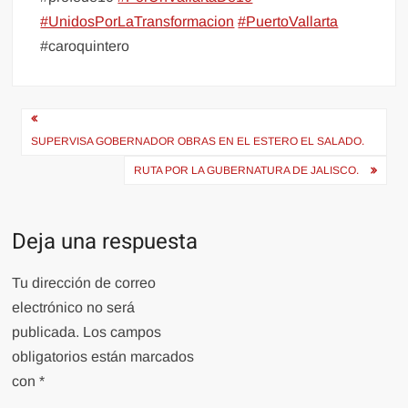
#UnidosPorLaTransformacion
#PuertoVallarta
#caroquintero
Navegación
de
SUPERVISA GOBERNADOR OBRAS EN EL ESTERO EL SALADO.
entradas
RUTA POR LA GUBERNATURA DE JALISCO.
Deja una respuesta
Tu dirección de correo
electrónico no será
publicada.
Los campos
obligatorios están marcados
con
*