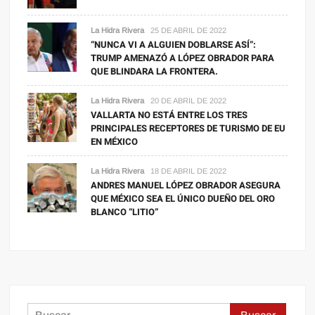
La Hidra Rivera
25 DE ABRIL DE 2022
“NUNCA VI A ALGUIEN DOBLARSE ASÍ”:
TRUMP AMENAZÓ A LÓPEZ OBRADOR PARA
QUE BLINDARA LA FRONTERA.
La Hidra Rivera
20 DE ABRIL DE 2022
VALLARTA NO ESTÁ ENTRE LOS TRES
PRINCIPALES RECEPTORES DE TURISMO DE EU
EN MÉXICO
La Hidra Rivera
18 DE ABRIL DE 2022
ANDRES MANUEL LÓPEZ OBRADOR ASEGURA
QUE MÉXICO SEA EL ÚNICO DUEÑO DEL ORO
BLANCO “LITIO”
Buscar: