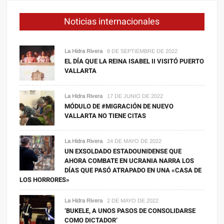
Noticias internacionales
La Hidra Rivera
8 DE SEPTIEMBRE DE 2022
EL DÍA QUE LA REINA ISABEL II VISITÓ PUERTO
VALLARTA
La Hidra Rivera
17 DE JUNIO DE 2022
MÓDULO DE #MIGRACIÓN DE NUEVO
VALLARTA NO TIENE CITAS
La Hidra Rivera
24 DE MAYO DE 2022
UN EXSOLDADO ESTADOUNIDENSE QUE
AHORA COMBATE EN UCRANIA NARRA LOS
DÍAS QUE PASÓ ATRAPADO EN UNA «CASA DE
LOS HORRORES»
La Hidra Rivera
2 DE MAYO DE 2022
‘BUKELE, A UNOS PASOS DE CONSOLIDARSE
COMO DICTADOR’