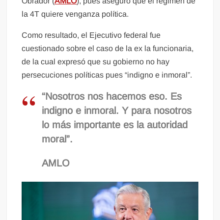
Obrador (
AMLO
), pues aseguró que el régimen de
la 4T quiere venganza política.
Como resultado, el Ejecutivo federal fue
cuestionado sobre el caso de la ex la funcionaria,
de la cual expresó que su gobierno no hay
persecuciones políticas pues “indigno e inmoral”.
“Nosotros nos hacemos eso. Es
indigno e inmoral. Y para nosotros
lo más importante es la autoridad
moral”.
AMLO