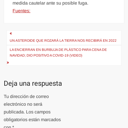
medida cautelar ante su posible fuga.
Fuentes:
Navegación
de
UN ASTEROIDE QUE ROZARÁ LA TIERRA NOS RECIBIRÁ EN 2022
entradas
LA ENCIERRAN EN BURBUJA DE PLÁSTICO PARA CENA DE
NAVIDAD; DIO POSITIVO A COVID-19 (VIDEO)
Deja una respuesta
Tu dirección de correo
electrónico no será
publicada.
Los campos
obligatorios están marcados
con
*