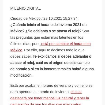
MILENIO DIGITAL
Ciudad de México
/
29.10.2021 15:27:34
¿Cuándo inicia el horario de invierno 2021 en
México? ¿Se adelanta o se atrasa el reloj?
Son
las preguntas que están más latentes en los
últimos días, pues
está por cambiar el horario en
México
. Por ello, aquí te decimos todo lo que
debes saber.
Te explicamos si debes adelantar o
atrasar el reloj, cuál es el origen de este cambio
de horario y si en la frontera también habrá alguna
modificación.
Está por acabar el horario de verano y con ello se
dará apertura al horario de invierno,
el cual
destacará por tener menos luz natural y tener la
percepción de que los días son más cortos.