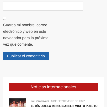
Guarda mi nombre, correo
electrónico y web en este
navegador para la próxima
vez que comente.
Noticias internacionales
La Hidra Rivera
8 DE SEPTIEMBRE DE 2022
EL DÍA QUE LA REINA ISABEL II VISITÓ PUERTO