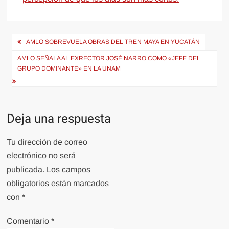
Navegación
AMLO SOBREVUELA OBRAS DEL TREN MAYA EN YUCATÁN
de
AMLO SEÑALA AL EXRECTOR JOSÉ NARRO COMO «JEFE DEL
entradas
GRUPO DOMINANTE» EN LA UNAM
Deja una respuesta
Tu dirección de correo
electrónico no será
publicada.
Los campos
obligatorios están marcados
con
*
Comentario
*