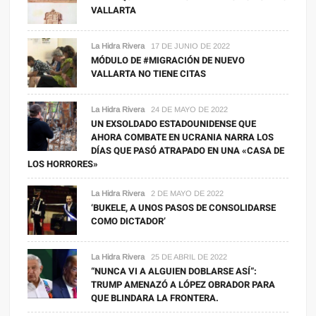
VALLARTA
La Hidra Rivera
17 DE JUNIO DE 2022
MÓDULO DE #MIGRACIÓN DE NUEVO
VALLARTA NO TIENE CITAS
La Hidra Rivera
24 DE MAYO DE 2022
UN EXSOLDADO ESTADOUNIDENSE QUE
AHORA COMBATE EN UCRANIA NARRA LOS
DÍAS QUE PASÓ ATRAPADO EN UNA «CASA DE
LOS HORRORES»
La Hidra Rivera
2 DE MAYO DE 2022
‘BUKELE, A UNOS PASOS DE CONSOLIDARSE
COMO DICTADOR’
La Hidra Rivera
25 DE ABRIL DE 2022
“NUNCA VI A ALGUIEN DOBLARSE ASÍ”:
TRUMP AMENAZÓ A LÓPEZ OBRADOR PARA
QUE BLINDARA LA FRONTERA.