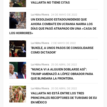
VALLARTA NO TIENE CITAS
La Hidra Rivera
24 DE MAYO DE 2022
UN EXSOLDADO ESTADOUNIDENSE QUE
AHORA COMBATE EN UCRANIA NARRA LOS
DÍAS QUE PASÓ ATRAPADO EN UNA «CASA DE
LOS HORRORES»
La Hidra Rivera
2 DE MAYO DE 2022
‘BUKELE, A UNOS PASOS DE CONSOLIDARSE
COMO DICTADOR’
La Hidra Rivera
25 DE ABRIL DE 2022
“NUNCA VI A ALGUIEN DOBLARSE ASÍ”:
TRUMP AMENAZÓ A LÓPEZ OBRADOR PARA
QUE BLINDARA LA FRONTERA.
La Hidra Rivera
20 DE ABRIL DE 2022
VALLARTA NO ESTÁ ENTRE LOS TRES
PRINCIPALES RECEPTORES DE TURISMO DE EU
EN MÉXICO