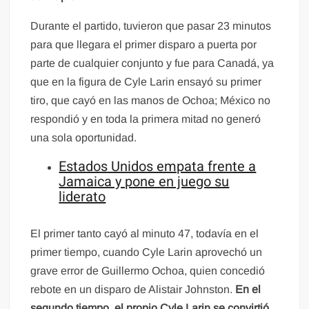
Durante el partido, tuvieron que pasar 23 minutos
para que llegara el primer disparo a puerta por
parte de cualquier conjunto y fue para Canadá, ya
que en la figura de Cyle Larin ensayó su primer
tiro, que cayó en las manos de Ochoa; México no
respondió y en toda la primera mitad no generó
una sola oportunidad.
Estados Unidos empata frente a
Jamaica y pone en juego su
liderato
El primer tanto cayó al minuto 47, todavía en el
primer tiempo, cuando Cyle Larin aprovechó un
grave error de Guillermo Ochoa, quien concedió
rebote en un disparo de Alistair Johnston.
En el
segundo tiempo, el propio Cyle Larin se convirtió