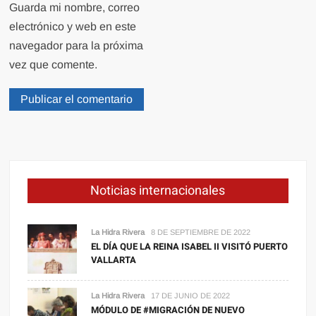
Guarda mi nombre, correo
electrónico y web en este
navegador para la próxima
vez que comente.
Noticias internacionales
La Hidra Rivera
8 DE SEPTIEMBRE DE 2022
EL DÍA QUE LA REINA ISABEL II VISITÓ PUERTO
VALLARTA
La Hidra Rivera
17 DE JUNIO DE 2022
MÓDULO DE #MIGRACIÓN DE NUEVO