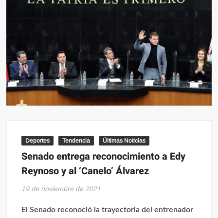
Deportes
Tendencia
Últimas Noticias
Senado entrega reconocimiento a Edy
Reynoso y al ‘Canelo’ Álvarez
19 de noviembre de 2021
El Senado reconoció la trayectoria del entrenador