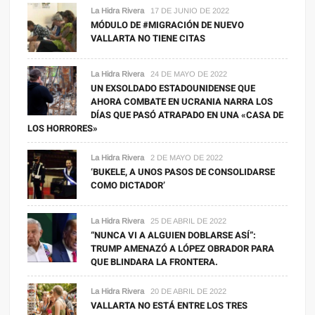
La Hidra Rivera
17 DE JUNIO DE 2022
MÓDULO DE #MIGRACIÓN DE NUEVO
VALLARTA NO TIENE CITAS
La Hidra Rivera
24 DE MAYO DE 2022
UN EXSOLDADO ESTADOUNIDENSE QUE
AHORA COMBATE EN UCRANIA NARRA LOS
DÍAS QUE PASÓ ATRAPADO EN UNA «CASA DE
LOS HORRORES»
La Hidra Rivera
2 DE MAYO DE 2022
‘BUKELE, A UNOS PASOS DE CONSOLIDARSE
COMO DICTADOR’
La Hidra Rivera
25 DE ABRIL DE 2022
“NUNCA VI A ALGUIEN DOBLARSE ASÍ”:
TRUMP AMENAZÓ A LÓPEZ OBRADOR PARA
QUE BLINDARA LA FRONTERA.
La Hidra Rivera
20 DE ABRIL DE 2022
VALLARTA NO ESTÁ ENTRE LOS TRES