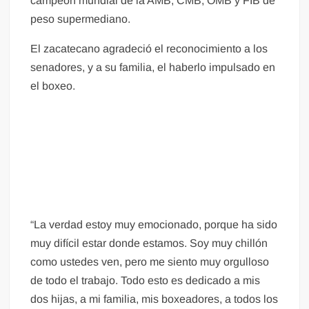
campeón mundial de la AMB, CMB, OMB y FIB de
peso supermediano.
El zacatecano agradeció el reconocimiento a los
senadores, y a su familia, el haberlo impulsado en
el boxeo.
“La verdad estoy muy emocionado, porque ha sido
muy difícil estar donde estamos. Soy muy chillón
como ustedes ven, pero me siento muy orgulloso
de todo el trabajo. Todo esto es dedicado a mis
dos hijas, a mi familia, mis boxeadores, a todos los