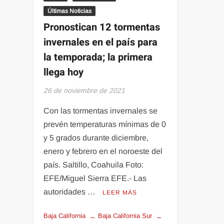
Últimas Noticias
Pronostican 12 tormentas
invernales en el país para
la temporada; la primera
llega hoy
26 de noviembre de 2021
Con las tormentas invernales se
prevén temperaturas mínimas de 0
y 5 grados durante diciembre,
enero y febrero en el noroeste del
país. Saltillo, Coahuila Foto:
EFE/Miguel Sierra EFE.- Las
autoridades …
LEER MÁS
Baja California
Baja California Sur