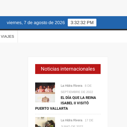
viernes, 7 de agosto de 2026
3:32:33 PM
VIAJES
Noticias internacionales
La Hidra Rivera
8 DE
SEPTIEMBRE DE 2022
EL DÍA QUE LA REINA
ISABEL II VISITÓ
PUERTO VALLARTA
La Hidra Rivera
17 DE
JUNIO DE 2022