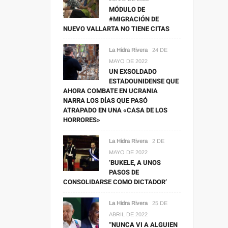
MÓDULO DE
#MIGRACIÓN DE
NUEVO VALLARTA NO TIENE CITAS
La Hidra Rivera
24 DE
MAYO DE 2022
UN EXSOLDADO
ESTADOUNIDENSE QUE
AHORA COMBATE EN UCRANIA
NARRA LOS DÍAS QUE PASÓ
ATRAPADO EN UNA «CASA DE LOS
HORRORES»
La Hidra Rivera
2 DE
MAYO DE 2022
‘BUKELE, A UNOS
PASOS DE
CONSOLIDARSE COMO DICTADOR’
La Hidra Rivera
25 DE
ABRIL DE 2022
“NUNCA VI A ALGUIEN