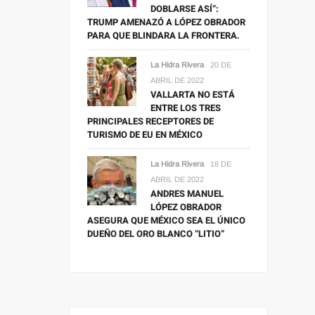
DOBLARSE ASÍ”:
TRUMP AMENAZÓ A LÓPEZ OBRADOR
PARA QUE BLINDARA LA FRONTERA.
La Hidra Rivera
20 DE
ABRIL DE 2022
VALLARTA NO ESTÁ
ENTRE LOS TRES
PRINCIPALES RECEPTORES DE
TURISMO DE EU EN MÉXICO
La Hidra Rivera
18 DE
ABRIL DE 2022
ANDRES MANUEL
LÓPEZ OBRADOR
ASEGURA QUE MÉXICO SEA EL ÚNICO
DUEÑO DEL ORO BLANCO “LITIO”