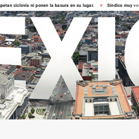
iclovía ni ponen la basura en su lugar.
Síndico muy verde ya 