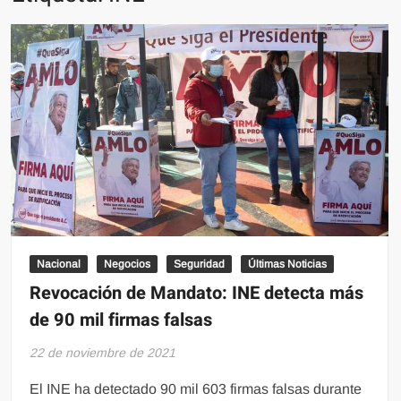
Nacional
Negocios
Seguridad
Últimas Noticias
Revocación de Mandato: INE detecta más
de 90 mil firmas falsas
22 de noviembre de 2021
El INE ha detectado 90 mil 603 firmas falsas durante