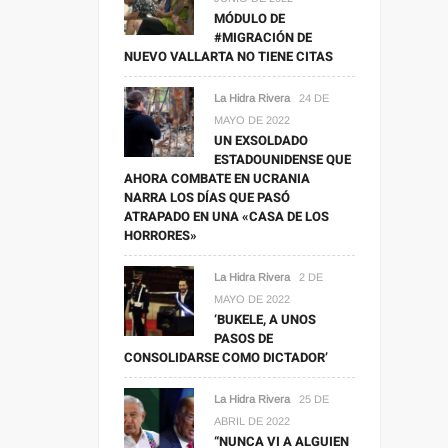
MÓDULO DE
#MIGRACIÓN DE
NUEVO VALLARTA NO TIENE CITAS
La Hidra Rivera
24 DE
MAYO DE 2022
UN EXSOLDADO
ESTADOUNIDENSE QUE
AHORA COMBATE EN UCRANIA
NARRA LOS DÍAS QUE PASÓ
ATRAPADO EN UNA «CASA DE LOS
HORRORES»
La Hidra Rivera
2 DE
MAYO DE 2022
‘BUKELE, A UNOS
PASOS DE
CONSOLIDARSE COMO DICTADOR’
La Hidra Rivera
25 DE
ABRIL DE 2022
“NUNCA VI A ALGUIEN