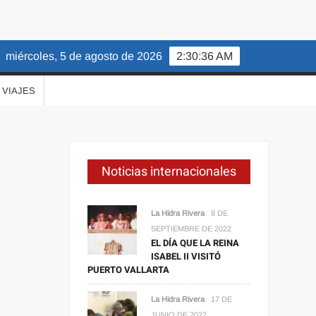
miércoles, 5 de agosto de 2026
2:30:36 AM
VIAJES
Noticias internacionales
La Hidra Rivera
8 DE
SEPTIEMBRE DE 2022
EL DÍA QUE LA REINA
ISABEL II VISITÓ
PUERTO VALLARTA
La Hidra Rivera
17 DE
JUNIO DE 2022