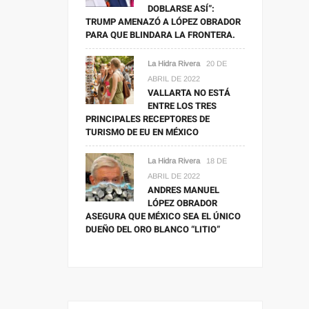
DOBLARSE ASÍ”:
TRUMP AMENAZÓ A LÓPEZ OBRADOR
PARA QUE BLINDARA LA FRONTERA.
La Hidra Rivera
20 DE
ABRIL DE 2022
VALLARTA NO ESTÁ
ENTRE LOS TRES
PRINCIPALES RECEPTORES DE
TURISMO DE EU EN MÉXICO
La Hidra Rivera
18 DE
ABRIL DE 2022
ANDRES MANUEL
LÓPEZ OBRADOR
ASEGURA QUE MÉXICO SEA EL ÚNICO
DUEÑO DEL ORO BLANCO “LITIO”