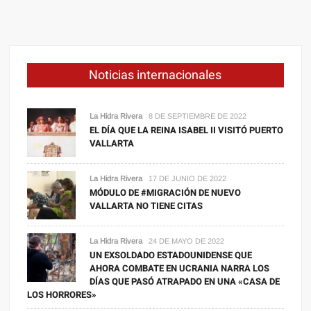
Noticias internacionales
La Hidra Rivera
8 DE SEPTIEMBRE DE 2022
EL DÍA QUE LA REINA ISABEL II VISITÓ PUERTO
VALLARTA
La Hidra Rivera
17 DE JUNIO DE 2022
MÓDULO DE #MIGRACIÓN DE NUEVO
VALLARTA NO TIENE CITAS
La Hidra Rivera
24 DE MAYO DE 2022
UN EXSOLDADO ESTADOUNIDENSE QUE
AHORA COMBATE EN UCRANIA NARRA LOS
DÍAS QUE PASÓ ATRAPADO EN UNA «CASA DE
LOS HORRORES»