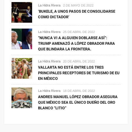
La Hidra Rivera
2 DE MAYO DE 2022
‘BUKELE, A UNOS PASOS DE CONSOLIDARSE
COMO DICTADOR’
La Hidra Rivera
25 DE ABRIL DE 2022
“NUNCA VI A ALGUIEN DOBLARSE ASÍ”:
TRUMP AMENAZÓ A LÓPEZ OBRADOR PARA
QUE BLINDARA LA FRONTERA.
La Hidra Rivera
20 DE ABRIL DE 2022
VALLARTA NO ESTÁ ENTRE LOS TRES
PRINCIPALES RECEPTORES DE TURISMO DE EU
EN MÉXICO
La Hidra Rivera
18 DE ABRIL DE 2022
ANDRES MANUEL LÓPEZ OBRADOR ASEGURA
QUE MÉXICO SEA EL ÚNICO DUEÑO DEL ORO
BLANCO “LITIO”