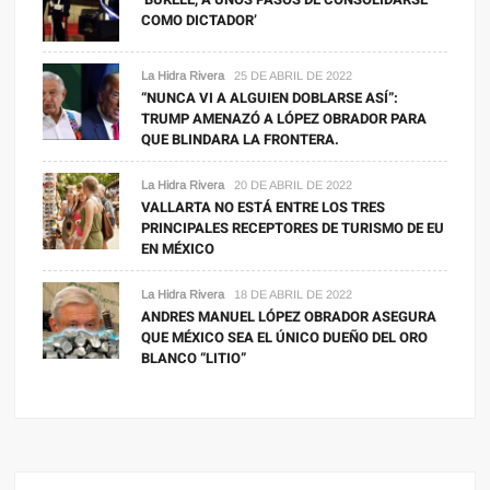
COMO DICTADOR’
La Hidra Rivera
25 DE ABRIL DE 2022
“NUNCA VI A ALGUIEN DOBLARSE ASÍ”:
TRUMP AMENAZÓ A LÓPEZ OBRADOR PARA
QUE BLINDARA LA FRONTERA.
La Hidra Rivera
20 DE ABRIL DE 2022
VALLARTA NO ESTÁ ENTRE LOS TRES
PRINCIPALES RECEPTORES DE TURISMO DE EU
EN MÉXICO
La Hidra Rivera
18 DE ABRIL DE 2022
ANDRES MANUEL LÓPEZ OBRADOR ASEGURA
QUE MÉXICO SEA EL ÚNICO DUEÑO DEL ORO
BLANCO “LITIO”