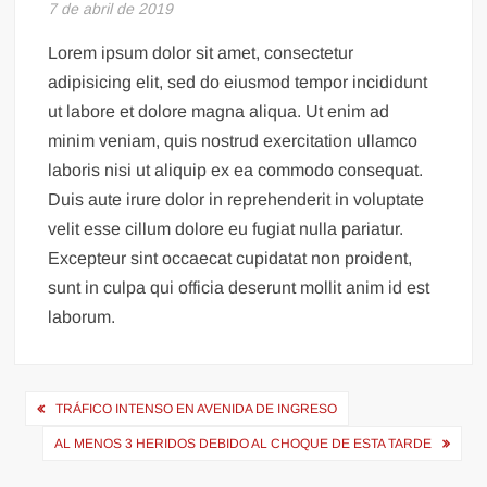
7 de abril de 2019
Lorem ipsum dolor sit amet, consectetur
adipisicing elit, sed do eiusmod tempor incididunt
ut labore et dolore magna aliqua. Ut enim ad
minim veniam, quis nostrud exercitation ullamco
laboris nisi ut aliquip ex ea commodo consequat.
Duis aute irure dolor in reprehenderit in voluptate
velit esse cillum dolore eu fugiat nulla pariatur.
Excepteur sint occaecat cupidatat non proident,
sunt in culpa qui officia deserunt mollit anim id est
laborum.
Navegación
TRÁFICO INTENSO EN AVENIDA DE INGRESO
de
AL MENOS 3 HERIDOS DEBIDO AL CHOQUE DE ESTA TARDE
entradas