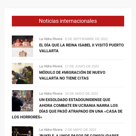
Noticias internacionales
La Hidra Rivera
8 DE SEPTIEMBRE DE 2022
EL DÍA QUE LA REINA ISABEL II VISITÓ PUERTO
VALLARTA
La Hidra Rivera
17 DE JUNIO DE 2022
MÓDULO DE #MIGRACIÓN DE NUEVO
VALLARTA NO TIENE CITAS
La Hidra Rivera
24 DE MAYO DE 2022
UN EXSOLDADO ESTADOUNIDENSE QUE
AHORA COMBATE EN UCRANIA NARRA LOS
DÍAS QUE PASÓ ATRAPADO EN UNA «CASA DE
LOS HORRORES»
La Hidra Rivera
2 DE MAYO DE 2022
‘BUKELE, A UNOS PASOS DE CONSOLIDARSE