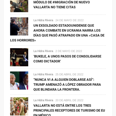
MÓDULO DE #MIGRACIÓN DE NUEVO
VALLARTA NO TIENE CITAS
La Hidra Rivera
24 DE MAYO DE 2022
UN EXSOLDADO ESTADOUNIDENSE QUE
AHORA COMBATE EN UCRANIA NARRA LOS
DÍAS QUE PASÓ ATRAPADO EN UNA «CASA DE
LOS HORRORES»
La Hidra Rivera
2 DE MAYO DE 2022
‘BUKELE, A UNOS PASOS DE CONSOLIDARSE
COMO DICTADOR’
La Hidra Rivera
25 DE ABRIL DE 2022
“NUNCA VI A ALGUIEN DOBLARSE ASÍ”:
TRUMP AMENAZÓ A LÓPEZ OBRADOR PARA
QUE BLINDARA LA FRONTERA.
La Hidra Rivera
20 DE ABRIL DE 2022
VALLARTA NO ESTÁ ENTRE LOS TRES
PRINCIPALES RECEPTORES DE TURISMO DE EU
EN MÉXICO