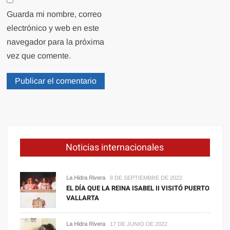
Guarda mi nombre, correo
electrónico y web en este
navegador para la próxima
vez que comente.
Noticias internacionales
La Hidra Rivera
8 DE SEPTIEMBRE DE 2022
EL DÍA QUE LA REINA ISABEL II VISITÓ PUERTO
VALLARTA
La Hidra Rivera
17 DE JUNIO DE 2022