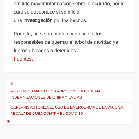
emitido mayor información sobre lo ocurrido, por lo
cual se desconoce si se inició
una
investigación
por los hechos.
Por ello, no se ha comunicado si el o los
responsables de quemar el árbol de navidad ya
fueron ubicados o detenidos.
Fuentes:
Navegación
de
MEXICANOS AFECTADOS POR COVID-19 BUSCAN
INDEMNIZACIONES DE CHINA Y LA OMS
entradas
COFEPRIS AUTORIZA EL USO DE EMERGENCIA DE LA VACUNA
ABDALA DE CUBA CONTRA EL COVID-19