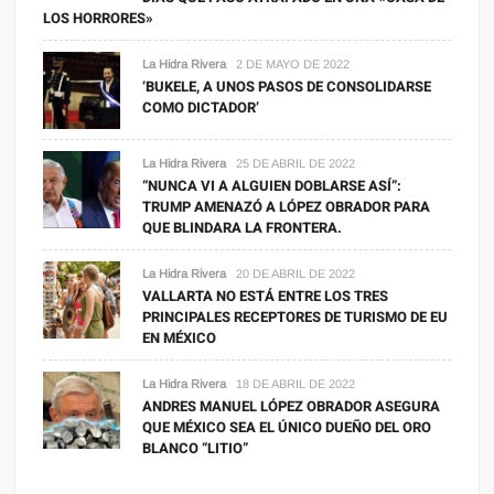
LOS HORRORES»
La Hidra Rivera
2 DE MAYO DE 2022
‘BUKELE, A UNOS PASOS DE CONSOLIDARSE
COMO DICTADOR’
La Hidra Rivera
25 DE ABRIL DE 2022
“NUNCA VI A ALGUIEN DOBLARSE ASÍ”:
TRUMP AMENAZÓ A LÓPEZ OBRADOR PARA
QUE BLINDARA LA FRONTERA.
La Hidra Rivera
20 DE ABRIL DE 2022
VALLARTA NO ESTÁ ENTRE LOS TRES
PRINCIPALES RECEPTORES DE TURISMO DE EU
EN MÉXICO
La Hidra Rivera
18 DE ABRIL DE 2022
ANDRES MANUEL LÓPEZ OBRADOR ASEGURA
QUE MÉXICO SEA EL ÚNICO DUEÑO DEL ORO
BLANCO “LITIO”