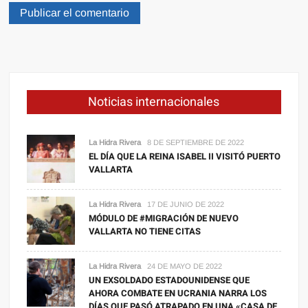
Noticias internacionales
La Hidra Rivera
8 DE SEPTIEMBRE DE 2022
EL DÍA QUE LA REINA ISABEL II VISITÓ PUERTO
VALLARTA
La Hidra Rivera
17 DE JUNIO DE 2022
MÓDULO DE #MIGRACIÓN DE NUEVO
VALLARTA NO TIENE CITAS
La Hidra Rivera
24 DE MAYO DE 2022
UN EXSOLDADO ESTADOUNIDENSE QUE
AHORA COMBATE EN UCRANIA NARRA LOS
DÍAS QUE PASÓ ATRAPADO EN UNA «CASA DE