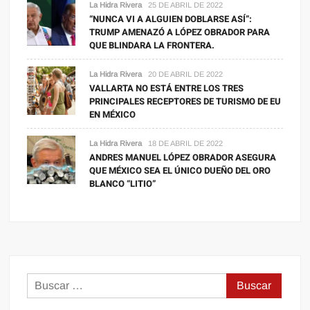
La Hidra Rivera
25 DE ABRIL DE 2022
“NUNCA VI A ALGUIEN DOBLARSE ASÍ”:
TRUMP AMENAZÓ A LÓPEZ OBRADOR PARA
QUE BLINDARA LA FRONTERA.
La Hidra Rivera
20 DE ABRIL DE 2022
VALLARTA NO ESTÁ ENTRE LOS TRES
PRINCIPALES RECEPTORES DE TURISMO DE EU
EN MÉXICO
La Hidra Rivera
18 DE ABRIL DE 2022
ANDRES MANUEL LÓPEZ OBRADOR ASEGURA
QUE MÉXICO SEA EL ÚNICO DUEÑO DEL ORO
BLANCO “LITIO”
Buscar: