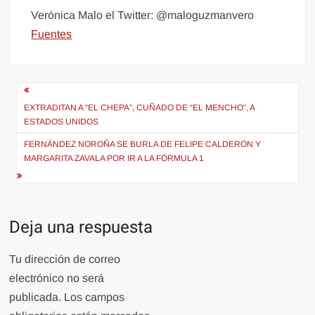
Verónica Malo el Twitter: @maloguzmanvero
Fuentes
Navegación
de
EXTRADITAN A “EL CHEPA”, CUÑADO DE “EL MENCHO”, A
ESTADOS UNIDOS
entradas
FERNÁNDEZ NOROÑA SE BURLA DE FELIPE CALDERÓN Y
MARGARITA ZAVALA POR IR A LA FÓRMULA 1
Deja una respuesta
Tu dirección de correo
electrónico no será
publicada.
Los campos