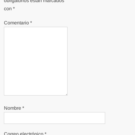
obligatorios están marcados
con
*
Comentario
*
Nombre
*
Correo electrónico
*