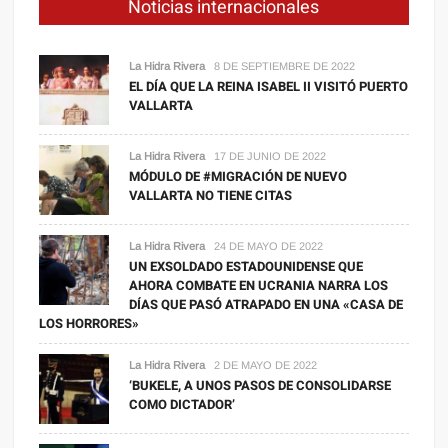
Noticias internacionales
La Hidra Rivera
8 DE SEPTIEMBRE DE 2022
EL DÍA QUE LA REINA ISABEL II VISITÓ PUERTO
VALLARTA
La Hidra Rivera
17 DE JUNIO DE 2022
MÓDULO DE #MIGRACIÓN DE NUEVO
VALLARTA NO TIENE CITAS
La Hidra Rivera
24 DE MAYO DE 2022
UN EXSOLDADO ESTADOUNIDENSE QUE
AHORA COMBATE EN UCRANIA NARRA LOS
DÍAS QUE PASÓ ATRAPADO EN UNA «CASA DE
LOS HORRORES»
La Hidra Rivera
2 DE MAYO DE 2022
‘BUKELE, A UNOS PASOS DE CONSOLIDARSE
COMO DICTADOR’