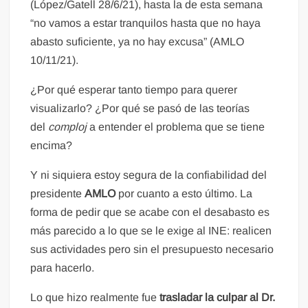
(López/Gatell 28/6/21), hasta la de esta semana
“no vamos a estar tranquilos hasta que no haya
abasto suficiente, ya no hay excusa” (AMLO
10/11/21).
¿Por qué esperar tanto tiempo para querer
visualizarlo? ¿Por qué se pasó de las teorías
del
comploj
a entender el problema que se tiene
encima?
Y ni siquiera estoy segura de la confiabilidad del
presidente
AMLO
por cuanto a esto último. La
forma de pedir que se acabe con el desabasto es
más parecido a lo que se le exige al INE: realicen
sus actividades pero sin el presupuesto necesario
para hacerlo.
Lo que hizo realmente fue
trasladar la culpar al Dr.