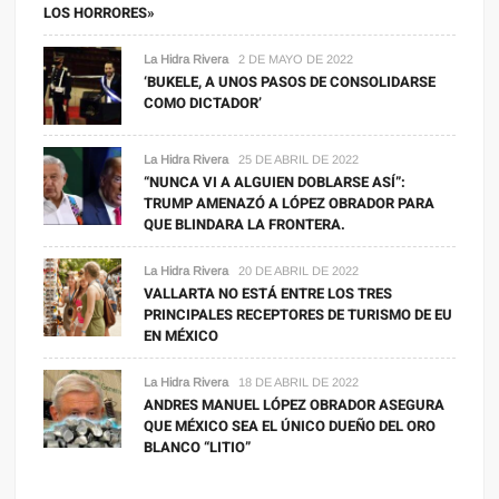
LOS HORRORES»
La Hidra Rivera
2 DE MAYO DE 2022
‘BUKELE, A UNOS PASOS DE CONSOLIDARSE
COMO DICTADOR’
La Hidra Rivera
25 DE ABRIL DE 2022
“NUNCA VI A ALGUIEN DOBLARSE ASÍ”:
TRUMP AMENAZÓ A LÓPEZ OBRADOR PARA
QUE BLINDARA LA FRONTERA.
La Hidra Rivera
20 DE ABRIL DE 2022
VALLARTA NO ESTÁ ENTRE LOS TRES
PRINCIPALES RECEPTORES DE TURISMO DE EU
EN MÉXICO
La Hidra Rivera
18 DE ABRIL DE 2022
ANDRES MANUEL LÓPEZ OBRADOR ASEGURA
QUE MÉXICO SEA EL ÚNICO DUEÑO DEL ORO
BLANCO “LITIO”