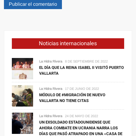
Noticias internacionales
La Hidra Rivera
8 DE SEPTIEMBRE DE 2022
EL DÍA QUE LA REINA ISABEL II VISITÓ PUERTO
VALLARTA
La Hidra Rivera
17 DE JUNIO DE 2022
MÓDULO DE #MIGRACIÓN DE NUEVO
VALLARTA NO TIENE CITAS
La Hidra Rivera
24 DE MAYO DE 2022
UN EXSOLDADO ESTADOUNIDENSE QUE
AHORA COMBATE EN UCRANIA NARRA LOS
DÍAS QUE PASÓ ATRAPADO EN UNA «CASA DE