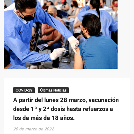
COVID-19
Últimas Noticias
A partir del lunes 28 marzo, vacunación
desde 1ª y 2ª dosis hasta refuerzos a
los de más de 18 años.
26 de marzo de 2022