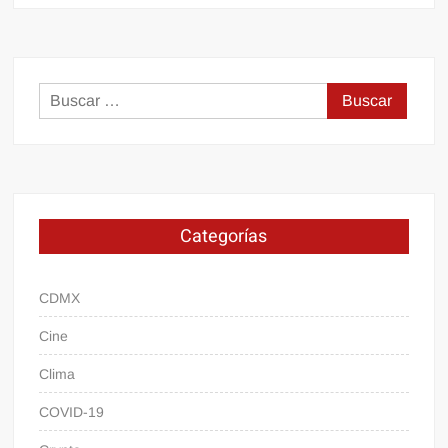
Buscar:
Categorías
CDMX
Cine
Clima
COVID-19