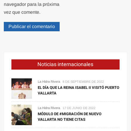
navegador para la próxima
vez que comente.
Noticias internacionales
La Hidra Rivera
8 DE SEPTIEMBRE DE 2022
EL DÍA QUE LA REINA ISABEL II VISITÓ PUERTO
VALLARTA
La Hidra Rivera
17 DE JUNIO DE 2022
MÓDULO DE #MIGRACIÓN DE NUEVO
VALLARTA NO TIENE CITAS