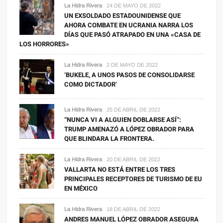
La Hidra Rivera
24 DE MAYO DE 2022
UN EXSOLDADO ESTADOUNIDENSE QUE
AHORA COMBATE EN UCRANIA NARRA LOS
DÍAS QUE PASÓ ATRAPADO EN UNA «CASA DE
LOS HORRORES»
La Hidra Rivera
2 DE MAYO DE 2022
‘BUKELE, A UNOS PASOS DE CONSOLIDARSE
COMO DICTADOR’
La Hidra Rivera
25 DE ABRIL DE 2022
“NUNCA VI A ALGUIEN DOBLARSE ASÍ”:
TRUMP AMENAZÓ A LÓPEZ OBRADOR PARA
QUE BLINDARA LA FRONTERA.
La Hidra Rivera
20 DE ABRIL DE 2022
VALLARTA NO ESTÁ ENTRE LOS TRES
PRINCIPALES RECEPTORES DE TURISMO DE EU
EN MÉXICO
La Hidra Rivera
18 DE ABRIL DE 2022
ANDRES MANUEL LÓPEZ OBRADOR ASEGURA