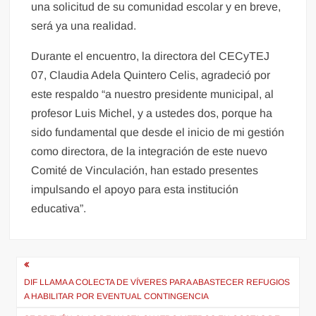
una solicitud de su comunidad escolar y en breve,
será ya una realidad.
Durante el encuentro, la directora del CECyTEJ
07, Claudia Adela Quintero Celis, agradeció por
este respaldo “a nuestro presidente municipal, al
profesor Luis Michel, y a ustedes dos, porque ha
sido fundamental que desde el inicio de mi gestión
como directora, de la integración de este nuevo
Comité de Vinculación, han estado presentes
impulsando el apoyo para esta institución
educativa”.
Navegación
de
DIF LLAMA A COLECTA DE VÍVERES PARA ABASTECER REFUGIOS
A HABILITAR POR EVENTUAL CONTINGENCIA
entradas