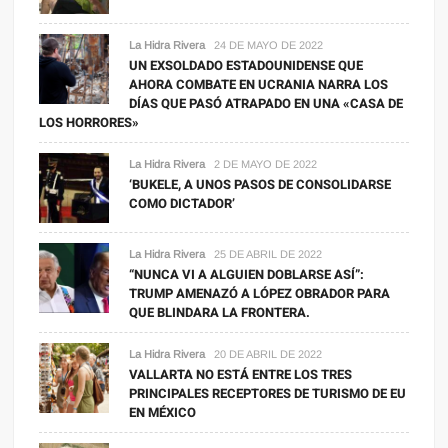
La Hidra Rivera
24 DE MAYO DE 2022
UN EXSOLDADO ESTADOUNIDENSE QUE
AHORA COMBATE EN UCRANIA NARRA LOS
DÍAS QUE PASÓ ATRAPADO EN UNA «CASA DE
LOS HORRORES»
La Hidra Rivera
2 DE MAYO DE 2022
‘BUKELE, A UNOS PASOS DE CONSOLIDARSE
COMO DICTADOR’
La Hidra Rivera
25 DE ABRIL DE 2022
“NUNCA VI A ALGUIEN DOBLARSE ASÍ”:
TRUMP AMENAZÓ A LÓPEZ OBRADOR PARA
QUE BLINDARA LA FRONTERA.
La Hidra Rivera
20 DE ABRIL DE 2022
VALLARTA NO ESTÁ ENTRE LOS TRES
PRINCIPALES RECEPTORES DE TURISMO DE EU
EN MÉXICO