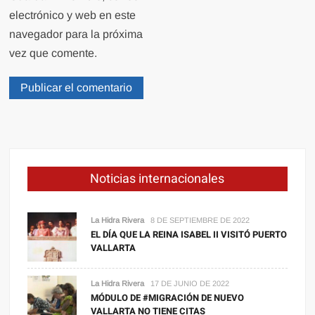
electrónico y web en este
navegador para la próxima
vez que comente.
Noticias internacionales
La Hidra Rivera
8 DE SEPTIEMBRE DE 2022
EL DÍA QUE LA REINA ISABEL II VISITÓ PUERTO
VALLARTA
La Hidra Rivera
17 DE JUNIO DE 2022
MÓDULO DE #MIGRACIÓN DE NUEVO
VALLARTA NO TIENE CITAS