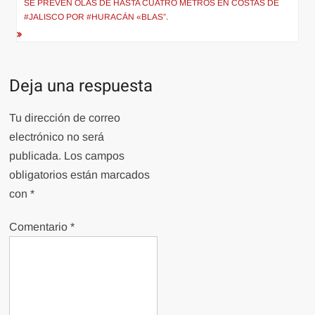
SE PREVÉN OLAS DE HASTA CUATRO METROS EN COSTAS DE
#JALISCO POR #HURACÁN «BLAS”.
Deja una respuesta
Tu dirección de correo
electrónico no será
publicada.
Los campos
obligatorios están marcados
con
*
Comentario
*