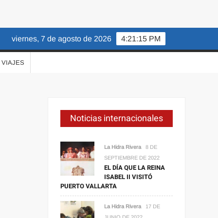
viernes, 7 de agosto de 2026
4:21:16 PM
VIAJES
Noticias internacionales
La Hidra Rivera
8 DE
SEPTIEMBRE DE 2022
EL DÍA QUE LA REINA
ISABEL II VISITÓ
PUERTO VALLARTA
La Hidra Rivera
17 DE
JUNIO DE 2022