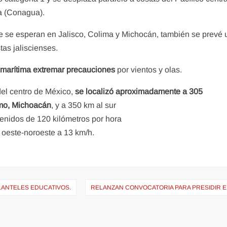
a (Conagua).
que se esperan en Jalisco, Colima y Michocán, también se prevé 
tas jaliscienses.
n marítima extremar precauciones
por vientos y olas.
del centro de México,
se localizó aproximadamente a 305
lmo, Michoacán
, y a 350 km al sur
enidos de 120 kilómetros por hora
 oeste-noroeste a 13 km/h.
LANTELES EDUCATIVOS.
RELANZAN CONVOCATORIA PARA PRESIDIR EL 