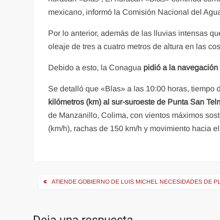
mexicano, informó la Comisión Nacional del Agu
Por lo anterior, además de las lluvias intensas 
oleaje de tres a cuatro metros de altura en las cos
Debido a esto, la Conagua
pidió a la navegació
Se detalló que «Blas» a las 10:00 horas, tiempo 
kilómetros (km) al sur-suroeste de Punta San Te
de Manzanillo, Colima, con vientos máximos sost
(km/h), rachas de 150 km/h y movimiento hacia el
Navegación
ATIENDE GOBIERNO DE LUIS MICHEL NECESIDADES DE P
de
entradas