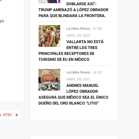
DOBLARSE ASÍ”:
TRUMP AMENAZÓ A LÓPEZ OBRADOR
PARA QUE BLINDARA LA FRONTERA.
un
La Hidra Rivera
20 DE
ABRIL DE 2022
VALLARTA NO ESTÁ
ENTRE LOS TRES
PRINCIPALES RECEPTORES DE
TURISMO DE EU EN MÉXICO
La Hidra Rivera
18 DE
ABRIL DE 2022
ANDRES MANUEL
LÓPEZ OBRADOR
ASEGURA QUE MÉXICO SEA EL ÚNICO
DUEÑO DEL ORO BLANCO “LITIO”
#ITEI.