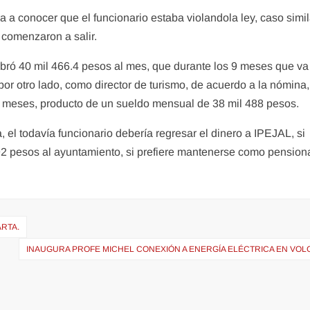
 a conocer que el funcionario estaba violandola ley, caso simil
s comenzaron a salir.
ró 40 mil 466.4 pesos al mes, que durante los 9 meses que va
por otro lado, como director de turismo, de acuerdo a la nómina,
 meses, producto de un sueldo mensual de 38 mil 488 pesos.
, el todavía funcionario debería regresar el dinero a IPEJAL, si
392 pesos al ayuntamiento, si prefiere mantenerse como pension
RTA.
INAUGURA PROFE MICHEL CONEXIÓN A ENERGÍA ELÉCTRICA EN VOL