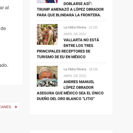
DOBLARSE ASÍ”:
ar al
TRUMP AMENAZÓ A LÓPEZ OBRADOR
PARA QUE BLINDARA LA FRONTERA.
La Hidra Rivera
20 DE
 de
ABRIL DE 2022
VALLARTA NO ESTÁ
ENTRE LOS TRES
PRINCIPALES RECEPTORES DE
TURISMO DE EU EN MÉXICO
ado.
La Hidra Rivera
18 DE
ABRIL DE 2022
ANDRES MANUEL
LÓPEZ OBRADOR
ASEGURA QUE MÉXICO SEA EL ÚNICO
DUEÑO DEL ORO BLANCO “LITIO”
CANES.