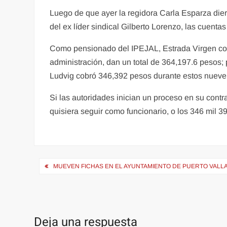
Luego de que ayer la regidora Carla Esparza diera
del ex líder sindical Gilberto Lorenzo, las cuenta
Como pensionado del IPEJAL, Estrada Virgen cob
administración, dan un total de 364,197.6 pesos; 
Ludvig cobró 346,392 pesos durante estos nueve
Si las autoridades inician un proceso en su contra
quisiera seguir como funcionario, o los 346 mil 
Navegación
MUEVEN FICHAS EN EL AYUNTAMIENTO DE PUERTO VALLA
de
entradas
Deja una respuesta