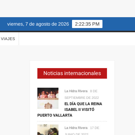
viernes, 7 de agosto de 2026
2:22:36 PM
VIAJES
Noticias internacionales
La Hidra Rivera
8 DE
SEPTIEMBRE DE 2022
EL DÍA QUE LA REINA
ISABEL II VISITÓ
PUERTO VALLARTA
La Hidra Rivera
17 DE
JUNIO DE 2022