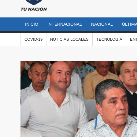
TU
Las
noticias
NACIÓN
más
INICIO
INTERNACIONAL
NACIONAL
ÚLTIMA
importantes
al momento
COVID-19
NOTICIAS LOCALES
TECNOLOGÍA
EN