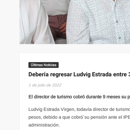
Últimas Noticias
Debería regresar Ludvig Estrada entre 
1 de julio de 2022
El director de turismo cobró durante 9 meses su 
Ludvig Estrada Virgen, todavía director de turismo
pesos, debido a que cobró´su pensión ante el IP
administración.