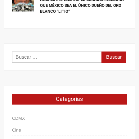
QUE MÉXICO SEA EL ÚNICO DUEÑO DEL ORO
BLANCO “LITIO”
Buscar:
Categorías
CDMX
Cine