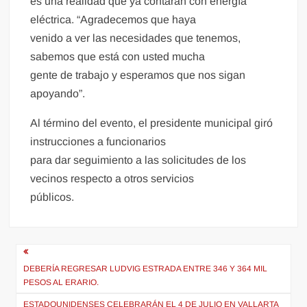
es una realidad que ya contarán con energía
eléctrica. “Agradecemos que haya
venido a ver las necesidades que tenemos,
sabemos que está con usted mucha
gente de trabajo y esperamos que nos sigan
apoyando”.
Al término del evento, el presidente municipal giró
instrucciones a funcionarios
para dar seguimiento a las solicitudes de los
vecinos respecto a otros servicios
públicos.
Navegación
de
DEBERÍA REGRESAR LUDVIG ESTRADA ENTRE 346 Y 364 MIL
PESOS AL ERARIO.
entradas
ESTADOUNIDENSES CELEBRARÁN EL 4 DE JULIO EN VALLARTA