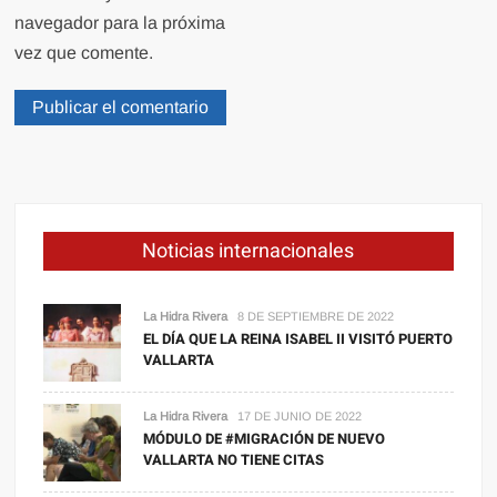
navegador para la próxima
vez que comente.
Noticias internacionales
La Hidra Rivera
8 DE SEPTIEMBRE DE 2022
EL DÍA QUE LA REINA ISABEL II VISITÓ PUERTO
VALLARTA
La Hidra Rivera
17 DE JUNIO DE 2022
MÓDULO DE #MIGRACIÓN DE NUEVO
VALLARTA NO TIENE CITAS