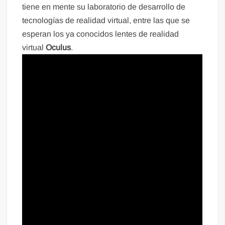
tiene en mente su laboratorio de desarrollo de
tecnologías de realidad virtual, entre las que se
esperan los ya conocidos lentes de realidad
virtual
Oculus
.