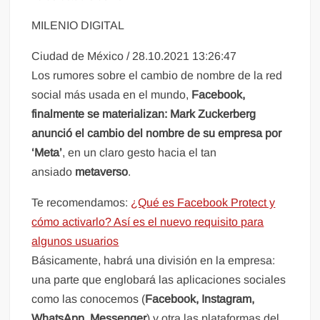
MILENIO DIGITAL
Ciudad de México
/
28.10.2021 13:26:47
Los rumores sobre el cambio de nombre de la red
social más usada en el mundo,
Facebook,
finalmente se materializan: Mark Zuckerberg
anunció el cambio del nombre de su empresa por
‘Meta’
, en un claro gesto hacia el tan
ansiado
metaverso
.
Te recomendamos:
¿Qué es Facebook Protect y
cómo activarlo? Así es el nuevo requisito para
algunos usuarios
Básicamente, habrá una división en la empresa:
una parte que englobará las aplicaciones sociales
como las conocemos (
Facebook, Instagram,
WhatsApp, Messenger
) y otra las plataformas del