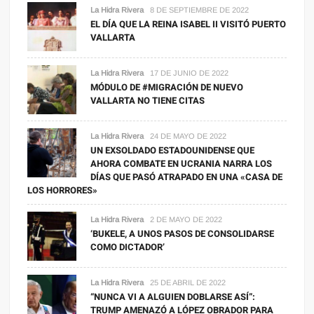
La Hidra Rivera
8 DE SEPTIEMBRE DE 2022
EL DÍA QUE LA REINA ISABEL II VISITÓ PUERTO
VALLARTA
La Hidra Rivera
17 DE JUNIO DE 2022
MÓDULO DE #MIGRACIÓN DE NUEVO
VALLARTA NO TIENE CITAS
La Hidra Rivera
24 DE MAYO DE 2022
UN EXSOLDADO ESTADOUNIDENSE QUE
AHORA COMBATE EN UCRANIA NARRA LOS
DÍAS QUE PASÓ ATRAPADO EN UNA «CASA DE
LOS HORRORES»
La Hidra Rivera
2 DE MAYO DE 2022
‘BUKELE, A UNOS PASOS DE CONSOLIDARSE
COMO DICTADOR’
La Hidra Rivera
25 DE ABRIL DE 2022
“NUNCA VI A ALGUIEN DOBLARSE ASÍ”:
TRUMP AMENAZÓ A LÓPEZ OBRADOR PARA