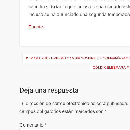
serie ha sido tanto que incluso se han creado estr
incluso se ha anunciado una segunda temporada
Fuente
Navegación
MARK ZUCKERBERG CAMBIA NOMBRE DE COMPAÑÍA FACE
de
CDMX CELEBRARÁ FI
entradas
Deja una respuesta
Tu dirección de correo electrónico no será publicada.
campos obligatorios están marcados con
*
Comentario
*