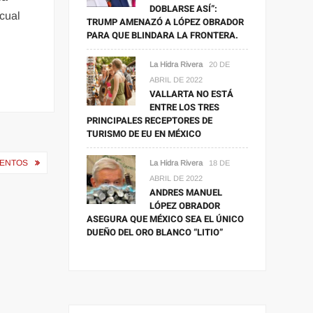
DOBLARSE ASÍ”:
 cual
TRUMP AMENAZÓ A LÓPEZ OBRADOR
PARA QUE BLINDARA LA FRONTERA.
La Hidra Rivera
20 DE
ABRIL DE 2022
VALLARTA NO ESTÁ
ENTRE LOS TRES
PRINCIPALES RECEPTORES DE
TURISMO DE EU EN MÉXICO
UENTOS
La Hidra Rivera
18 DE
ABRIL DE 2022
ANDRES MANUEL
LÓPEZ OBRADOR
ASEGURA QUE MÉXICO SEA EL ÚNICO
DUEÑO DEL ORO BLANCO “LITIO”