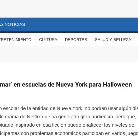
S NOTICIAS
TRETENIMIENTO
CULTURA
DEPORTES
SALUD Y BELLEZA
lamar’ en escuelas de Nueva York para Halloween
to escolar de la entidad de Nueva York, no podrán usar algún di
 de drama de Netflix que ha generado gran audiencia, pero que,
tuario inspirado en esa ficción puede enaltecer los niveles de
rticipantes con problemas económicos participan en varios jueg