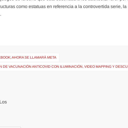
ucturas como estatuas en referencia a la controvertida serie, la
.
BOOK; AHORA SE LLAMARÁ META
N DE VACUNACIÓN ANTICOVID CON ILUMINACIÓN, VIDEO MAPPING Y DESC
Los