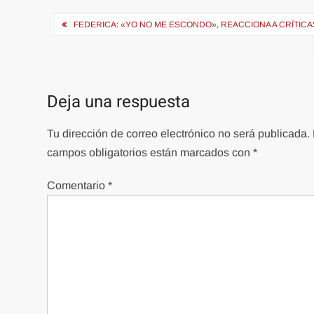
Navegación
FEDERICA: «YO NO ME ESCONDO», REACCIONA A CRÍTIC
de
entradas
Deja una respuesta
Tu dirección de correo electrónico no será publicada.
campos obligatorios están marcados con
*
Comentario
*