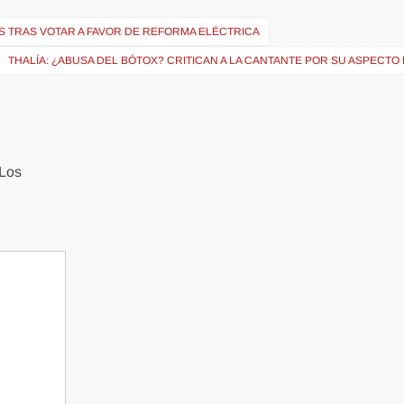
AS TRAS VOTAR A FAVOR DE REFORMA ELÉCTRICA
THALÍA: ¿ABUSA DEL BÓTOX? CRITICAN A LA CANTANTE POR SU ASPECTO F
Los