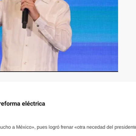
reforma eléctrica
ucho a México», pues logró frenar «otra necedad del president