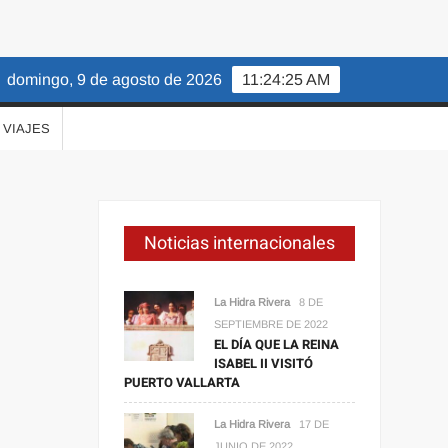
domingo, 9 de agosto de 2026
11:24:26 AM
VIAJES
Noticias internacionales
La Hidra Rivera
8 DE
SEPTIEMBRE DE 2022
EL DÍA QUE LA REINA
ISABEL II VISITÓ
PUERTO VALLARTA
La Hidra Rivera
17 DE
JUNIO DE 2022