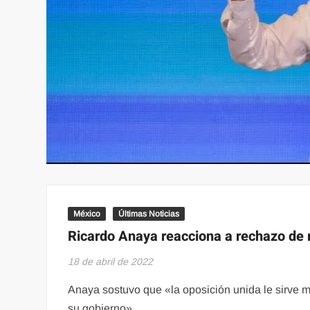
México
Últimas Noticias
Ricardo Anaya reacciona a rechazo de 
18 de abril de 2022
Anaya sostuvo que «la oposición unida le sirve m
su gobierno»