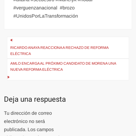
#verguenzanacional
#brozo
#UnidosPorLaTransformación
Navegación
de
RICARDO ANAYA REACCIONA A RECHAZO DE REFORMA
ELÉCTRICA
entradas
AMLO ENCARGA AL PRÓXIMO CANDIDATO DE MORENA UNA
NUEVA REFORMA ELÉCTRICA
Deja una respuesta
Tu dirección de correo
electrónico no será
publicada.
Los campos