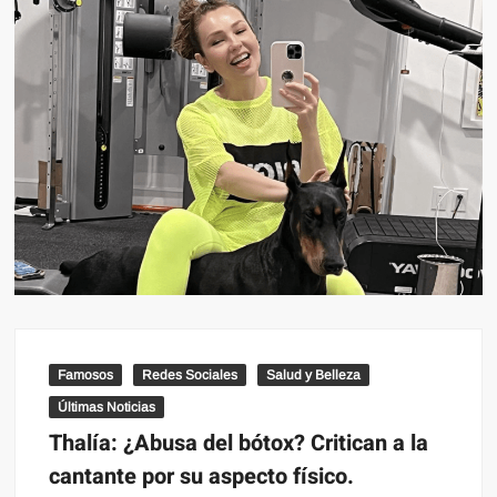
Famosos
Redes Sociales
Salud y Belleza
Últimas Noticias
Thalía: ¿Abusa del bótox? Critican a la
cantante por su aspecto físico.