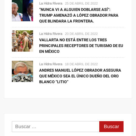
La Hidra Rivera
25 DE ABRIL DE 2022
“NUNCA VI A ALGUIEN DOBLARSE ASÍ”:
TRUMP AMENAZÓ A LÓPEZ OBRADOR PARA
QUE BLINDARA LA FRONTERA.
La Hidra Rivera
20 DE ABRIL DE 2022
VALLARTA NO ESTÁ ENTRE LOS TRES
PRINCIPALES RECEPTORES DE TURISMO DE EU
EN MÉXICO
La Hidra Rivera
18 DE ABRIL DE 2022
ANDRES MANUEL LÓPEZ OBRADOR ASEGURA
QUE MÉXICO SEA EL ÚNICO DUEÑO DEL ORO
BLANCO “LITIO”
Buscar: