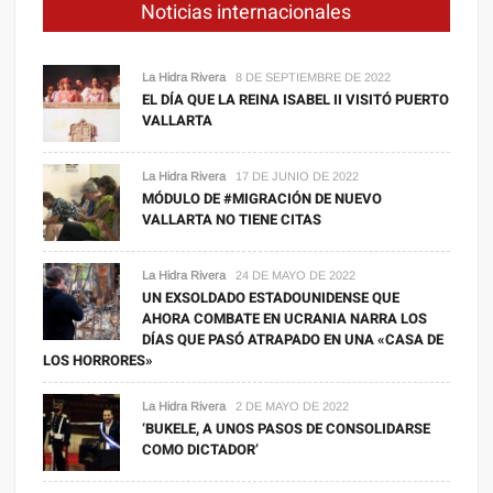
Noticias internacionales
La Hidra Rivera
8 DE SEPTIEMBRE DE 2022
EL DÍA QUE LA REINA ISABEL II VISITÓ PUERTO
VALLARTA
La Hidra Rivera
17 DE JUNIO DE 2022
MÓDULO DE #MIGRACIÓN DE NUEVO
VALLARTA NO TIENE CITAS
La Hidra Rivera
24 DE MAYO DE 2022
UN EXSOLDADO ESTADOUNIDENSE QUE
AHORA COMBATE EN UCRANIA NARRA LOS
DÍAS QUE PASÓ ATRAPADO EN UNA «CASA DE
LOS HORRORES»
La Hidra Rivera
2 DE MAYO DE 2022
‘BUKELE, A UNOS PASOS DE CONSOLIDARSE
COMO DICTADOR’