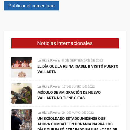
Noticias internacionales
La Hidra Rivera
8 DE SEPTIEMBRE DE 2022
EL DÍA QUE LA REINA ISABEL II VISITÓ PUERTO
VALLARTA
La Hidra Rivera
17 DE JUNIO DE 2022
MÓDULO DE #MIGRACIÓN DE NUEVO
VALLARTA NO TIENE CITAS
La Hidra Rivera
24 DE MAYO DE 2022
UN EXSOLDADO ESTADOUNIDENSE QUE
AHORA COMBATE EN UCRANIA NARRA LOS
DÍAS QUE PASÓ ATRAPADO EN UNA «CASA DE