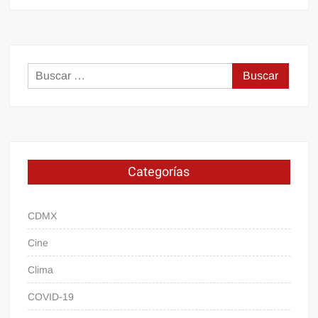
Buscar:
Categorías
CDMX
Cine
Clima
COVID-19