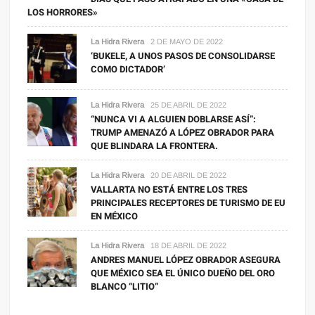
LOS HORRORES»
La Hidra Rivera
2 DE MAYO DE 2022
‘BUKELE, A UNOS PASOS DE CONSOLIDARSE
COMO DICTADOR’
La Hidra Rivera
25 DE ABRIL DE 2022
“NUNCA VI A ALGUIEN DOBLARSE ASÍ”:
TRUMP AMENAZÓ A LÓPEZ OBRADOR PARA
QUE BLINDARA LA FRONTERA.
La Hidra Rivera
20 DE ABRIL DE 2022
VALLARTA NO ESTÁ ENTRE LOS TRES
PRINCIPALES RECEPTORES DE TURISMO DE EU
EN MÉXICO
La Hidra Rivera
18 DE ABRIL DE 2022
ANDRES MANUEL LÓPEZ OBRADOR ASEGURA
QUE MÉXICO SEA EL ÚNICO DUEÑO DEL ORO
BLANCO “LITIO”