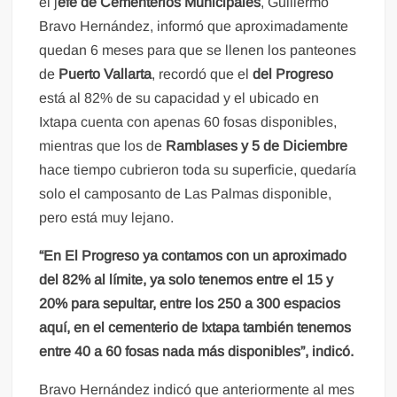
el j
efe de Cementerios Municipales
, Guillermo
Bravo Hernández, informó que aproximadamente
quedan 6 meses para que se llenen los panteones
de
Puerto Vallarta
, recordó que el
del Progreso
está al 82% de su capacidad y el ubicado en
Ixtapa cuenta con apenas 60 fosas disponibles,
mientras que los de
Ramblases y 5 de Diciembre
hace tiempo cubrieron toda su superficie, quedaría
solo el camposanto de Las Palmas disponible,
pero está muy lejano.
“En El Progreso ya contamos con un aproximado
del 82% al límite, ya solo tenemos entre el 15 y
20% para sepultar, entre los 250 a 300 espacios
aquí, en el cementerio de Ixtapa también tenemos
entre 40 a 60 fosas nada más disponibles”, indicó.
Bravo Hernández indicó que anteriormente al mes