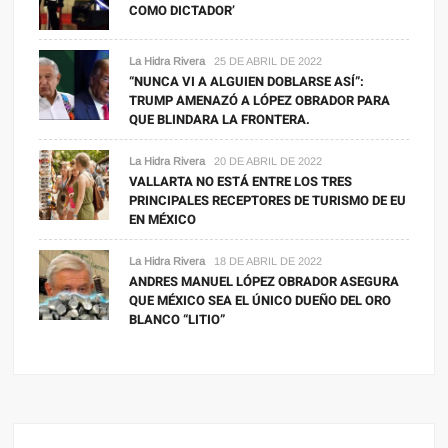
COMO DICTADOR’
La Hidra Rivera
25 DE ABRIL DE 2022
“NUNCA VI A ALGUIEN DOBLARSE ASÍ”:
TRUMP AMENAZÓ A LÓPEZ OBRADOR PARA
QUE BLINDARA LA FRONTERA.
La Hidra Rivera
20 DE ABRIL DE 2022
VALLARTA NO ESTÁ ENTRE LOS TRES
PRINCIPALES RECEPTORES DE TURISMO DE EU
EN MÉXICO
La Hidra Rivera
18 DE ABRIL DE 2022
ANDRES MANUEL LÓPEZ OBRADOR ASEGURA
QUE MÉXICO SEA EL ÚNICO DUEÑO DEL ORO
BLANCO “LITIO”