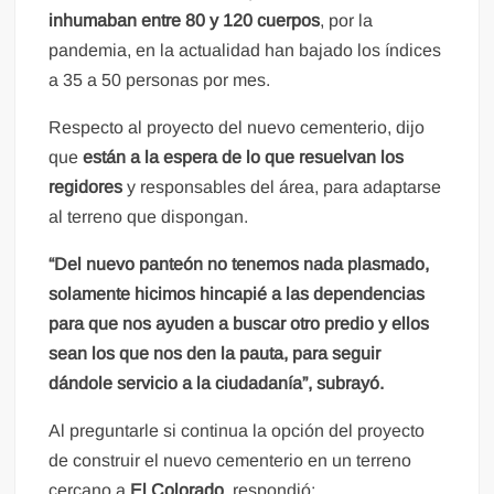
inhumaban entre 80 y 120 cuerpos
, por la
pandemia, en la actualidad han bajado los índices
a 35 a 50 personas por mes.
Respecto al proyecto del nuevo cementerio, dijo
que
están a la espera de lo que resuelvan los
regidores
y responsables del área, para adaptarse
al terreno que dispongan.
“Del nuevo panteón no tenemos nada plasmado,
solamente hicimos hincapié a las dependencias
para que nos ayuden a buscar otro predio y ellos
sean los que nos den la pauta, para seguir
dándole servicio a la ciudadanía”, subrayó.
Al preguntarle si continua la opción del proyecto
de construir el nuevo cementerio en un terreno
cercano a
El Colorado
, respondió: