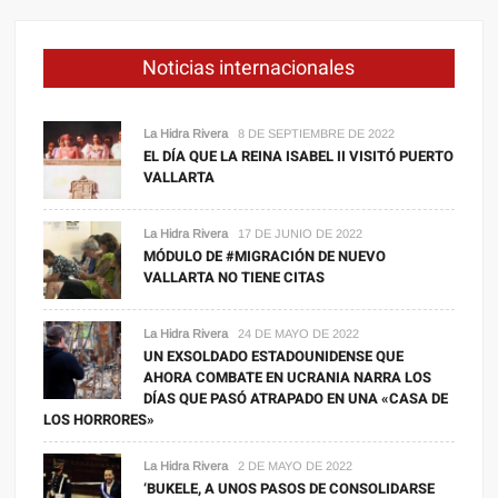
Noticias internacionales
La Hidra Rivera
8 DE SEPTIEMBRE DE 2022
EL DÍA QUE LA REINA ISABEL II VISITÓ PUERTO
VALLARTA
La Hidra Rivera
17 DE JUNIO DE 2022
MÓDULO DE #MIGRACIÓN DE NUEVO
VALLARTA NO TIENE CITAS
La Hidra Rivera
24 DE MAYO DE 2022
UN EXSOLDADO ESTADOUNIDENSE QUE
AHORA COMBATE EN UCRANIA NARRA LOS
DÍAS QUE PASÓ ATRAPADO EN UNA «CASA DE
LOS HORRORES»
La Hidra Rivera
2 DE MAYO DE 2022
‘BUKELE, A UNOS PASOS DE CONSOLIDARSE