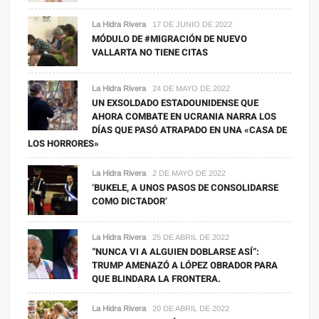
La Hidra Rivera
17 DE JUNIO DE 2022
MÓDULO DE #MIGRACIÓN DE NUEVO
VALLARTA NO TIENE CITAS
La Hidra Rivera
24 DE MAYO DE 2022
UN EXSOLDADO ESTADOUNIDENSE QUE
AHORA COMBATE EN UCRANIA NARRA LOS
DÍAS QUE PASÓ ATRAPADO EN UNA «CASA DE
LOS HORRORES»
La Hidra Rivera
2 DE MAYO DE 2022
‘BUKELE, A UNOS PASOS DE CONSOLIDARSE
COMO DICTADOR’
La Hidra Rivera
25 DE ABRIL DE 2022
“NUNCA VI A ALGUIEN DOBLARSE ASÍ”:
TRUMP AMENAZÓ A LÓPEZ OBRADOR PARA
QUE BLINDARA LA FRONTERA.
La Hidra Rivera
20 DE ABRIL DE 2022