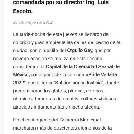
comandada por su director Ing. Luis
Escoto.
27 de mayo de 2022
La tarde-noche de este jueves se llenaron de
colorido y gran ambiente las calles del centro de la
ciudad, con el desfile del
Orgullo Gay,
que por
novena ocasión se realiza en este destino
considerado la
Capital de la Diversidad Sexual de
México,
como parte de la semana
«Pride Vallarta
2022”
, con el lema
“Salidos por la Justicia”
, donde
predominaron los globos, plumas, coronas,
abanicos, banderas de arcoíris, collares vistosos,
atrevidas indumentarias y mucha alegría.
En el contingente del Gobierno Municipal
marcharon más de doscientos elementos de la