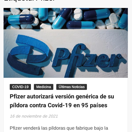
COVID-19
Medicina
Últimas Noticias
Pfizer autorizará versión genérica de su
píldora contra Covid-19 en 95 países
16 de noviembre de 2021
Pfizer venderá las píldoras que fabrique bajo la