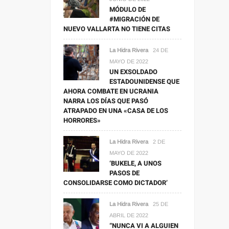
MÓDULO DE
#MIGRACIÓN DE
NUEVO VALLARTA NO TIENE CITAS
La Hidra Rivera
24 DE
MAYO DE 2022
UN EXSOLDADO
ESTADOUNIDENSE QUE
AHORA COMBATE EN UCRANIA
NARRA LOS DÍAS QUE PASÓ
ATRAPADO EN UNA «CASA DE LOS
HORRORES»
La Hidra Rivera
2 DE
MAYO DE 2022
‘BUKELE, A UNOS
PASOS DE
CONSOLIDARSE COMO DICTADOR’
La Hidra Rivera
25 DE
ABRIL DE 2022
“NUNCA VI A ALGUIEN