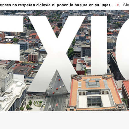
o respetan ciclovía ni ponen la basura en su lugar.
Síndico m