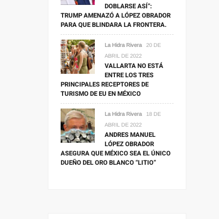
DOBLARSE ASÍ”:
TRUMP AMENAZÓ A LÓPEZ OBRADOR
PARA QUE BLINDARA LA FRONTERA.
La Hidra Rivera
20 DE
ABRIL DE 2022
VALLARTA NO ESTÁ
ENTRE LOS TRES
PRINCIPALES RECEPTORES DE
TURISMO DE EU EN MÉXICO
La Hidra Rivera
18 DE
ABRIL DE 2022
ANDRES MANUEL
LÓPEZ OBRADOR
ASEGURA QUE MÉXICO SEA EL ÚNICO
DUEÑO DEL ORO BLANCO “LITIO”