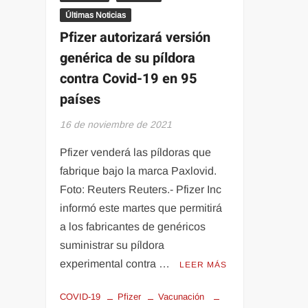
Últimas Noticias
Pfizer autorizará versión
genérica de su píldora
contra Covid-19 en 95
países
16 de noviembre de 2021
Pfizer venderá las píldoras que
fabrique bajo la marca Paxlovid.
Foto: Reuters Reuters.- Pfizer Inc
informó este martes que permitirá
a los fabricantes de genéricos
suministrar su píldora
experimental contra …
LEER MÁS
COVID-19
Pfizer
Vacunación