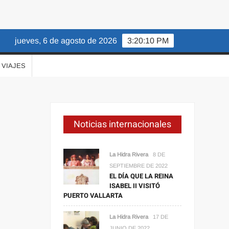
jueves, 6 de agosto de 2026
3:20:11 PM
VIAJES
Noticias internacionales
La Hidra Rivera
8 DE
SEPTIEMBRE DE 2022
EL DÍA QUE LA REINA
ISABEL II VISITÓ
PUERTO VALLARTA
La Hidra Rivera
17 DE
JUNIO DE 2022